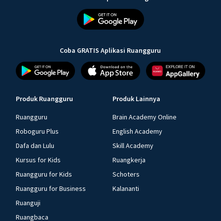
Coba GRATIS Aplikasi Ruangguru
Produk Ruangguru
Produk Lainnya
Ruangguru
Brain Academy Online
Roboguru Plus
English Academy
Dafa dan Lulu
Skill Academy
Kursus for Kids
Ruangkerja
Ruangguru for Kids
Schoters
Ruangguru for Business
Kalananti
Ruanguji
Ruangbaca