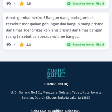
4
4.5
Jawaban terverifikasi
Amati gambar berikut! Bangun ruang pada gambar
tersebut merupakan gabungan dua bangun ruang prisma
dan limas. Identifikasikan jenis prisma dan limas bangun
ruang tersebut dan berapa volume bangu...
4
2.3
Jawaban terverifikasi
RUANGGURU HQ
Jl. Dr. Saharjo No.161, Manggarai Selatan, Tebet, Kota Jakarta
Selatan, Daerah Khusus Ibukota Jakarta 12860
Coba GRATIS Aplikasi Roboguru