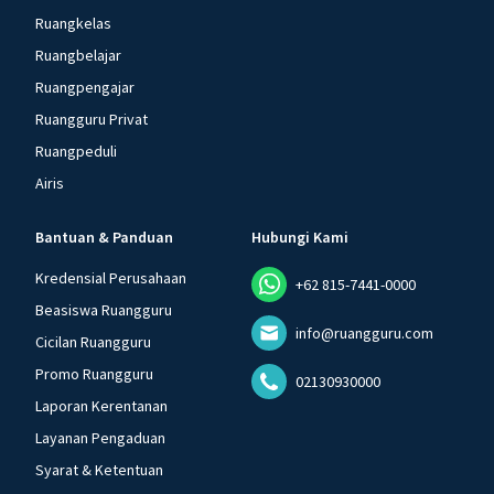
Ruangkelas
Ruangbelajar
Ruangpengajar
Ruangguru Privat
Ruangpeduli
Airis
Bantuan & Panduan
Hubungi Kami
Kredensial Perusahaan
+62 815-7441-0000
Beasiswa Ruangguru
info@ruangguru.com
Cicilan Ruangguru
Promo Ruangguru
02130930000
Laporan Kerentanan
Layanan Pengaduan
Syarat & Ketentuan