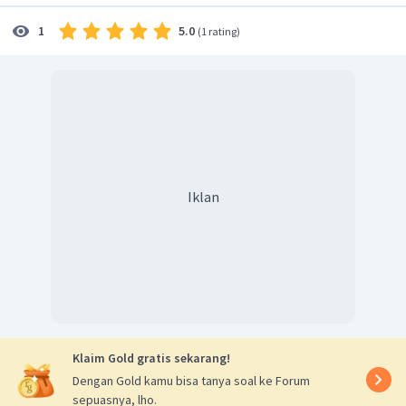
5.0
1
(
1 rating
)
Iklan
Klaim Gold gratis sekarang!
Dengan Gold kamu bisa tanya soal ke Forum
sepuasnya, lho.