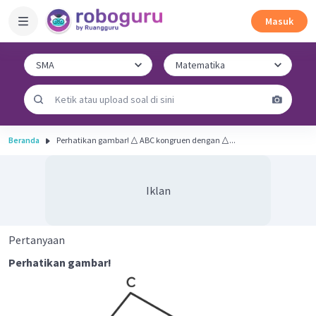
Masuk
Beranda
Perhatikan gambar! △ ABC kongruen dengan △...
Iklan
Pertanyaan
Perhatikan gambar!