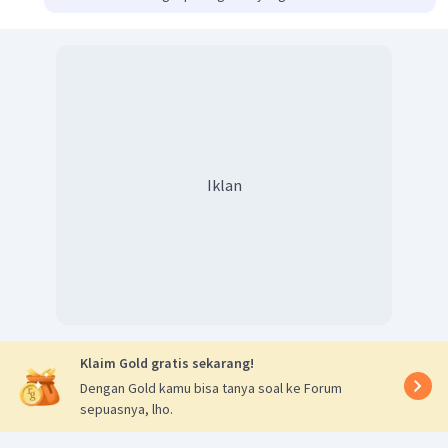
Iklan
Klaim Gold gratis sekarang!
Dengan Gold kamu bisa tanya soal ke Forum
sepuasnya, lho.