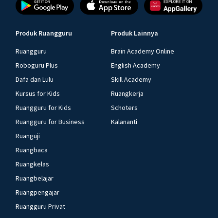
Produk Ruangguru
Produk Lainnya
Ruangguru
Brain Academy Online
Roboguru Plus
English Academy
Dafa dan Lulu
Skill Academy
Kursus for Kids
Ruangkerja
Ruangguru for Kids
Schoters
Ruangguru for Business
Kalananti
Ruanguji
Ruangbaca
Ruangkelas
Ruangbelajar
Ruangpengajar
Ruangguru Privat