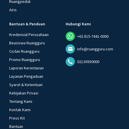
Ruangpeduli
Airis
Bantuan & Panduan
Hubungi Kami
Kredensial Perusahaan
+62 815-7441-0000
Beasiswa Ruangguru
info@ruangguru.com
Cicilan Ruangguru
Promo Ruangguru
02130930000
Laporan Kerentanan
Layanan Pengaduan
Syarat & Ketentuan
Kebijakan Privasi
Tentang Kami
Kontak Kami
Press Kit
Bantuan