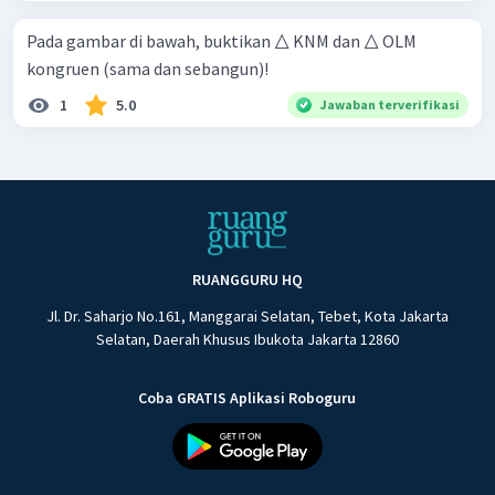
Pada gambar di bawah, buktikan △ KNM dan △ OLM
kongruen (sama dan sebangun)!
1
5.0
Jawaban terverifikasi
RUANGGURU HQ
Jl. Dr. Saharjo No.161, Manggarai Selatan, Tebet, Kota Jakarta
Selatan, Daerah Khusus Ibukota Jakarta 12860
Coba GRATIS Aplikasi Roboguru