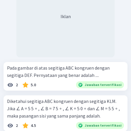
Iklan
Pada gambar di atas segitiga ABC kongruen dengan
segitiga DEF. Pernyataan yang benar adalah ....
2
5.0
Jawaban terverifikasi
Diketahui segitiga ABC kongruen dengan segitiga KLM.
Jika ∠ A = 5 5 ∘ , ∠ B = 7 5 ∘ , ∠ K = 5 0 ∘ dan ∠ M = 5 5 ∘ ,
maka pasangan sisi yang sama panjang adalah.
2
4.5
Jawaban terverifikasi