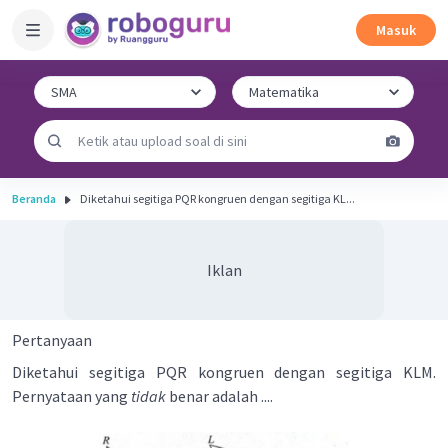
Masuk
Beranda
Diketahui segitiga PQR kongruen dengan segitiga KL...
Iklan
Pertanyaan
Diketahui segitiga PQR kongruen dengan segitiga KLM.
Pernyataan yang
tidak
benar adalah ....