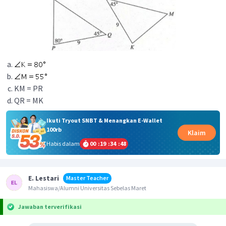
KM = PR
QR = MK
Ikuti Tryout SNBT & Menangkan E-Wallet
100rb
Klaim
Habis dalam
00
:
19
:
34
:
48
E. Lestari
Master Teacher
Mahasiswa/Alumni Universitas Sebelas Maret
Jawaban terverifikasi