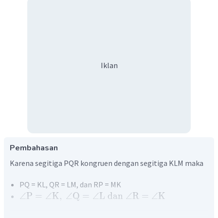
Iklan
Pembahasan
Karena segitiga PQR kongruen dengan segitiga KLM maka
PQ = KL, QR = LM, dan RP = MK
∠
P
=
∠
K
,
∠
Q
=
∠
L
dan
∠
R
=
∠
K
Pernyataan yang tidak benar adalah D, karena QR = LM.