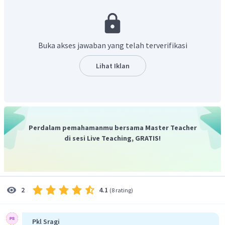
Jadi, jawaban yang tepat adalah D.
Buka akses jawaban yang telah terverifikasi
Lihat Iklan
Perdalam pemahamanmu bersama Master Teacher
di sesi Live Teaching, GRATIS!
4.1
2
(
8 rating
)
Pkl Sragi