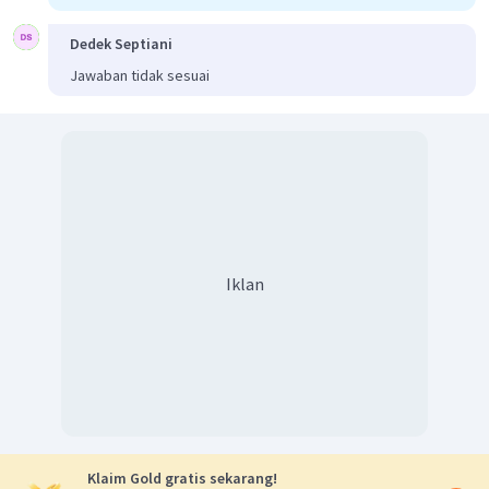
Dedek Septiani
Jawaban tidak sesuai
Iklan
Klaim Gold gratis sekarang!