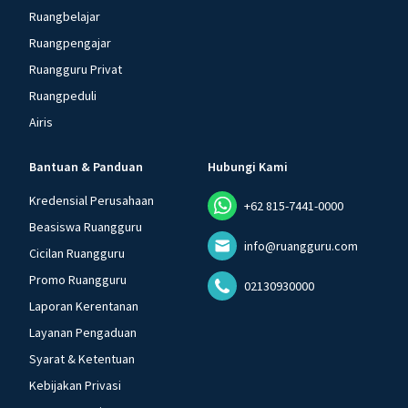
Ruangbelajar
Ruangpengajar
Ruangguru Privat
Ruangpeduli
Airis
Bantuan & Panduan
Hubungi Kami
Kredensial Perusahaan
+62 815-7441-0000
Beasiswa Ruangguru
info@ruangguru.com
Cicilan Ruangguru
Promo Ruangguru
02130930000
Laporan Kerentanan
Layanan Pengaduan
Syarat & Ketentuan
Kebijakan Privasi