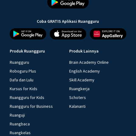
Coba GRATIS Aplikasi Ruangguru
Produk Ruangguru
Produk Lainnya
Ruangguru
Brain Academy Online
Roboguru Plus
English Academy
Dafa dan Lulu
Skill Academy
Kursus for Kids
Ruangkerja
Ruangguru for Kids
Schoters
Ruangguru for Business
Kalananti
Ruanguji
Ruangbaca
Ruangkelas