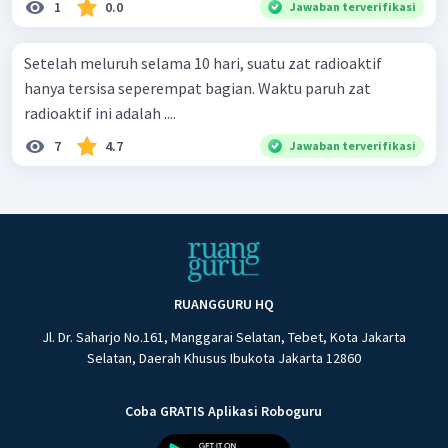
1
0.0
Jawaban terverifikasi
Setelah meluruh selama 10 hari, suatu zat radioaktif
hanya tersisa seperempat bagian. Waktu paruh zat
radioaktif ini adalah ....
7
4.7
Jawaban terverifikasi
RUANGGURU HQ
Jl. Dr. Saharjo No.161, Manggarai Selatan, Tebet, Kota Jakarta
Selatan, Daerah Khusus Ibukota Jakarta 12860
Coba GRATIS Aplikasi Roboguru