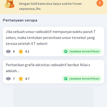
Dengan Gold kamu bisa tanya soal ke Forum
sepuasnya, lho.
Pertanyaan serupa
Jika sebuah unsur radioaktif mempunyai waktu paruh T
sekon, maka tentukan persentase unsur tersebut yang
tersisa setelah 4 T sekon!
6
4.1
Jawaban terverifikasi
Perhatikan grafik aktivitas radioaktif berikut Nilai x
adalah....
7
4.7
Jawaban terverifikasi