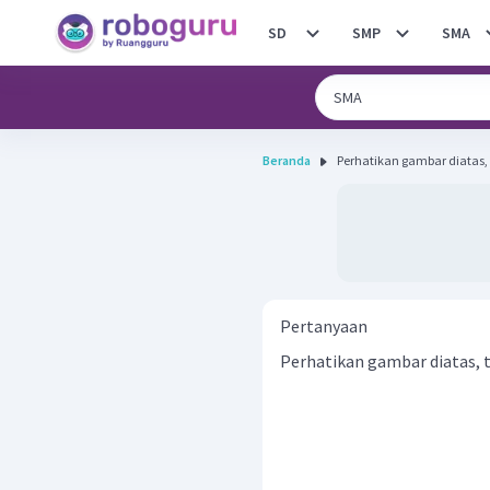
SD
SMP
SMA
Beranda
Perhatikan gambar diatas, 
Pertanyaan
Perhatikan gambar diatas,