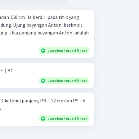
an 150 cm . Ia berdiri pada titik yang
gedung. Ujung bayangan Antoni berimpit
ng. Jika panjang bayangan Antoni adalah
Jawaban terverifikasi
E ∥ BC .
Jawaban terverifikasi
6
S
Jawaban terverifikasi