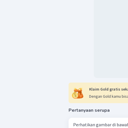
Klaim Gold gratis sek
Dengan Gold kamu bisa
Pertanyaan serupa
Perhatikan gambar di bawah ini! Jika segitiga DEF dan se