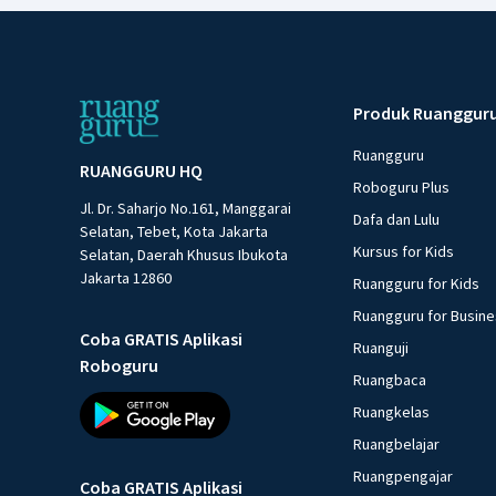
Produk Ruanggur
Ruangguru
RUANGGURU HQ
Roboguru Plus
Jl. Dr. Saharjo No.161, Manggarai
Dafa dan Lulu
Selatan, Tebet, Kota Jakarta
Kursus for Kids
Selatan, Daerah Khusus Ibukota
Jakarta 12860
Ruangguru for Kids
Ruangguru for Busin
Coba GRATIS Aplikasi
Ruanguji
Roboguru
Ruangbaca
Ruangkelas
Ruangbelajar
Ruangpengajar
Coba GRATIS Aplikasi