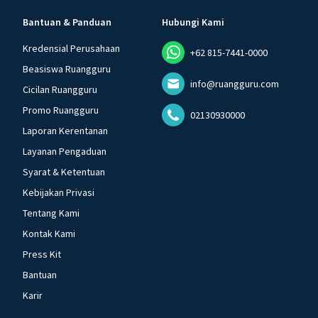
Bantuan & Panduan
Hubungi Kami
Kredensial Perusahaan
+62 815-7441-0000
Beasiswa Ruangguru
info@ruangguru.com
Cicilan Ruangguru
Promo Ruangguru
02130930000
Laporan Kerentanan
Layanan Pengaduan
Syarat & Ketentuan
Kebijakan Privasi
Tentang Kami
Kontak Kami
Press Kit
Bantuan
Karir