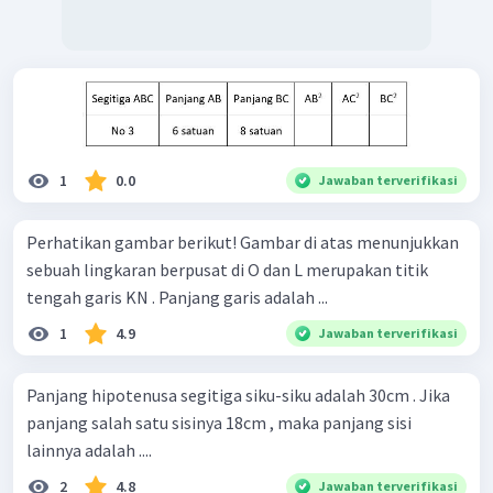
1
0.0
Jawaban terverifikasi
Perhatikan gambar berikut! Gambar di atas menunjukkan
sebuah lingkaran berpusat di O dan L merupakan titik
tengah garis KN . Panjang garis adalah ...
1
4.9
Jawaban terverifikasi
Panjang hipotenusa segitiga siku-siku adalah 30cm . Jika
panjang salah satu sisinya 18cm , maka panjang sisi
lainnya adalah ....
2
4.8
Jawaban terverifikasi