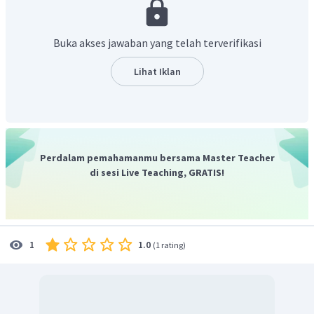
Buka akses jawaban yang telah terverifikasi
Lihat Iklan
Perdalam pemahamanmu bersama Master Teacher
di sesi Live Teaching, GRATIS!
1.0
1
(
1 rating
)