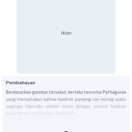
Iklan
Pembahasan
Berdasarkan gambar tersebut berlaku teorema Pythagoras
yang menyatakan bahwa kuadrat panjang sisi miring suatu
segitiga siku-siku adalah sama dengan jumlah kuadrat
panjang sisi-sisi lainnya. Diperoleh
Jadi, jawaban yang tepat adalah C.