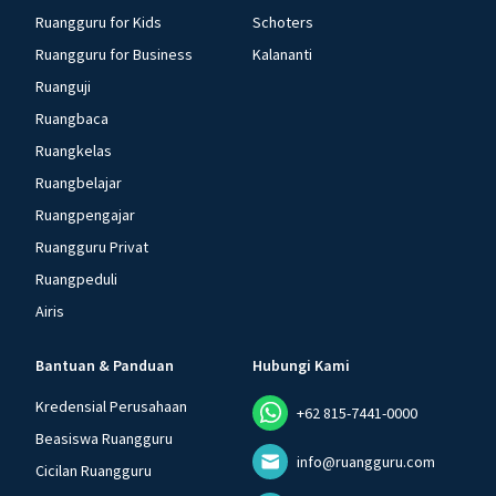
Ruangguru for Kids
Schoters
Ruangguru for Business
Kalananti
Ruanguji
Ruangbaca
Ruangkelas
Ruangbelajar
Ruangpengajar
Ruangguru Privat
Ruangpeduli
Airis
Bantuan & Panduan
Hubungi Kami
Kredensial Perusahaan
+62 815-7441-0000
Beasiswa Ruangguru
info@ruangguru.com
Cicilan Ruangguru