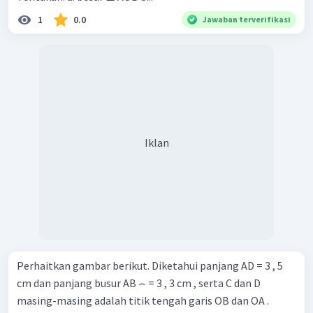
1
0.0
Jawaban terverifikasi
Iklan
Perhaitkan gambar berikut. Diketahui panjang AD = 3 , 5
cm dan panjang busur AB ⌢ = 3 , 3 cm , serta C dan D
masing-masing adalah titik tengah garis OB dan OA .