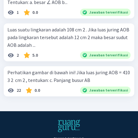
Tentukan: a. besar ∠ AOB b...
1
0.0
Jawaban terverifikasi
Luas suatu lingkaran adalah 108 cm 2 . Jika luas juring AOB
pada lingkaran tersebut adalah 12 cm 2 maka besar sudut
AOB adalah ...
2
5.0
Jawaban terverifikasi
Perhatikan gambar di bawah ini! Jika luas juring AOB = 410
3 2 ​ cm 2 , tentukan: c. Panjang busur AB
22
0.0
Jawaban terverifikasi