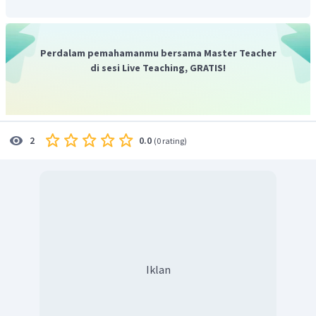
Perdalam pemahamanmu bersama Master Teacher
di sesi Live Teaching, GRATIS!
0.0
2
(
0 rating
)
Iklan