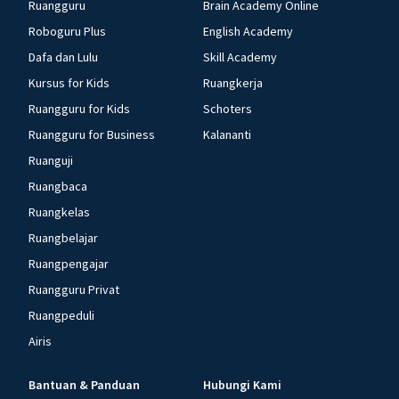
Ruangguru
Brain Academy Online
Roboguru Plus
English Academy
Dafa dan Lulu
Skill Academy
Kursus for Kids
Ruangkerja
Ruangguru for Kids
Schoters
Ruangguru for Business
Kalananti
Ruanguji
Ruangbaca
Ruangkelas
Ruangbelajar
Ruangpengajar
Ruangguru Privat
Ruangpeduli
Airis
Bantuan & Panduan
Hubungi Kami