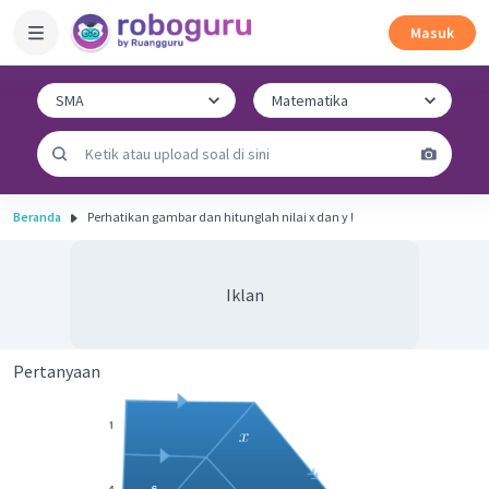
Masuk
Beranda
Perhatikan gambar dan hitunglah nilai x dan y !
Iklan
Pertanyaan