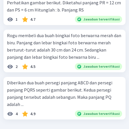
Perhatikan gambar berikut. Diketahui panjang PR = 12 cm
dan PS = 6 cm Hitunglah : b. Panjang RS
1
4.7
Jawaban terverifikasi
Rogu membeli dua buah bingkai foto berwarna merah dan
biru. Panjang dan lebar bingkai foto berwarna merah
berturut-turut adalah 30 cm dan 24 cm. Sedangkan
panjang dan lebar bingkai foto berwarna biru ...
2
4.5
Jawaban terverifikasi
Diberikan dua buah persegi panjang ABCD dan persegi
panjang PQRS seperti gambar berikut. Kedua persegi
panjang tersebut adalah sebangun. Maka panjang PQ
adalah ...
4
4.9
Jawaban terverifikasi