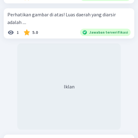
Perhatikan gambar di atas! Luas daerah yang diarsir
adalah ....
1
5.0
Jawaban terverifikasi
Iklan