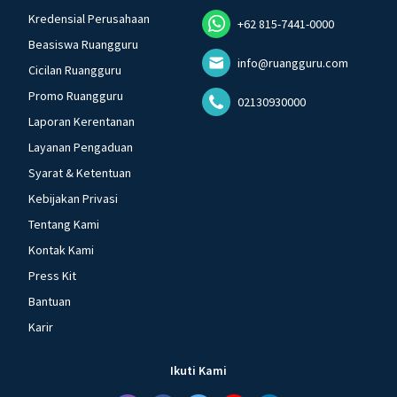
Kredensial Perusahaan
+62 815-7441-0000
Beasiswa Ruangguru
info@ruangguru.com
Cicilan Ruangguru
Promo Ruangguru
02130930000
Laporan Kerentanan
Layanan Pengaduan
Syarat & Ketentuan
Kebijakan Privasi
Tentang Kami
Kontak Kami
Press Kit
Bantuan
Karir
Ikuti Kami