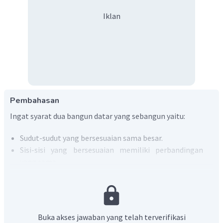
Iklan
Pembahasan
Ingat syarat dua bangun datar yang sebangun yaitu:
Sudut-sudut yang bersesuaian sama besar.
Sisi-sisi yang bersesuaian memiliki perbandingan
yang sama
Sehingga, diperoleh perhitungan berikut.
Buka akses jawaban yang telah terverifikasi