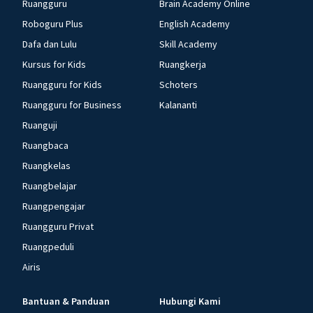
Ruangguru
Brain Academy Online
Roboguru Plus
English Academy
Dafa dan Lulu
Skill Academy
Kursus for Kids
Ruangkerja
Ruangguru for Kids
Schoters
Ruangguru for Business
Kalananti
Ruanguji
Ruangbaca
Ruangkelas
Ruangbelajar
Ruangpengajar
Ruangguru Privat
Ruangpeduli
Airis
Bantuan & Panduan
Hubungi Kami