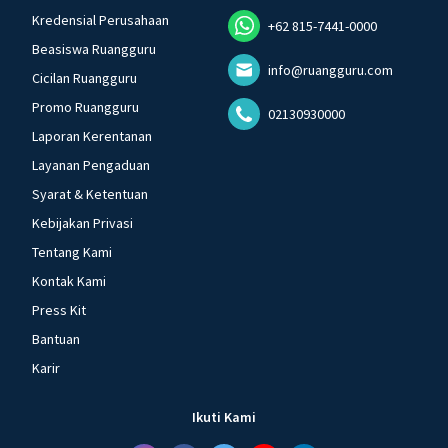
Kredensial Perusahaan
+62 815-7441-0000
Beasiswa Ruangguru
info@ruangguru.com
Cicilan Ruangguru
Promo Ruangguru
02130930000
Laporan Kerentanan
Layanan Pengaduan
Syarat & Ketentuan
Kebijakan Privasi
Tentang Kami
Kontak Kami
Press Kit
Bantuan
Karir
Ikuti Kami