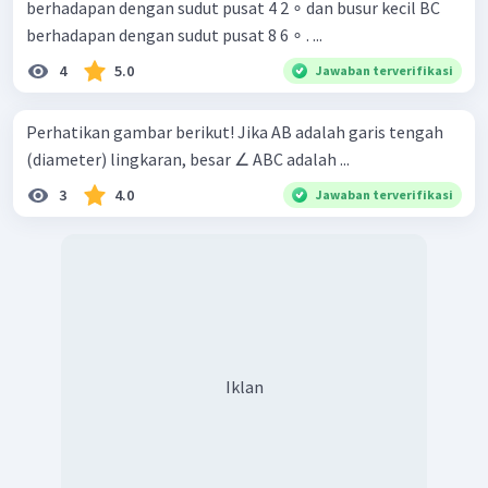
berhadapan dengan sudut pusat 4 2 ∘ dan busur kecil BC
berhadapan dengan sudut pusat 8 6 ∘ . ...
4
5.0
Jawaban terverifikasi
Perhatikan gambar berikut! Jika AB adalah garis tengah
(diameter) lingkaran, besar ∠ ABC adalah ...
3
4.0
Jawaban terverifikasi
Iklan