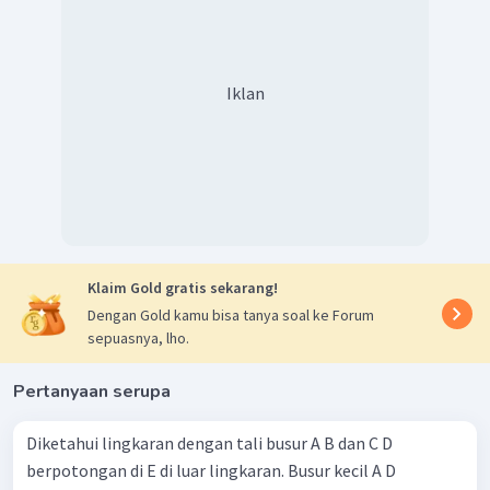
Iklan
Klaim Gold gratis sekarang!
Dengan Gold kamu bisa tanya soal ke Forum
sepuasnya, lho.
Pertanyaan serupa
Diketahui lingkaran dengan tali busur A B dan C D
berpotongan di E di luar lingkaran. Busur kecil A D