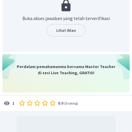
Buka akses jawaban yang telah terverifikasi
Dengan demikian, besar
.
Lihat Iklan
Perdalam pemahamanmu bersama Master Teacher
di sesi Live Teaching, GRATIS!
0.0
1
(
0 rating
)