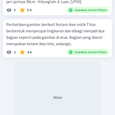
jari-jarinya 20cm . Hitunglah: d. Luas △POQ
5
5.0
Jawaban terverifikasi
Perhatikan gambar berikut! Kolam ikan milik Titus
berbentuk menyerupai lingkaran dan dibagi menjadi dua
bagian seperti pada gambar di atas. Bagian yang diarsir
merupakan kolam ikan lele, sedangk...
2
4.6
Jawaban terverifikasi
Iklan