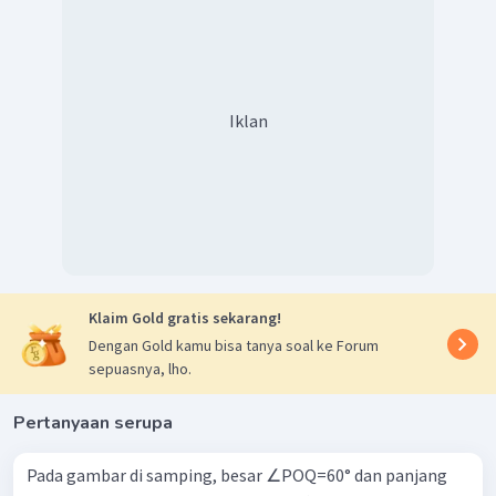
Iklan
Klaim Gold gratis sekarang!
Dengan Gold kamu bisa tanya soal ke Forum
sepuasnya, lho.
Pertanyaan serupa
Pada gambar di samping, besar ∠POQ=60° dan panjang