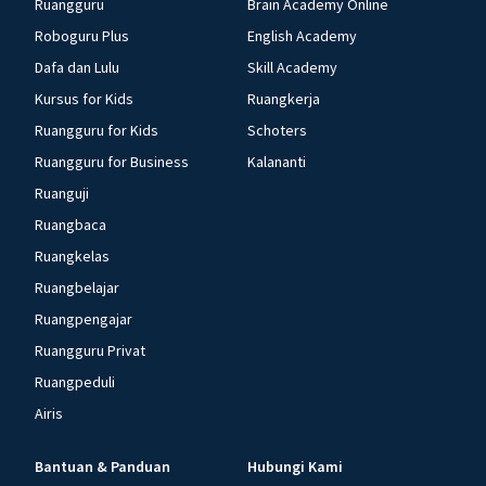
Ruangguru
Brain Academy Online
Roboguru Plus
English Academy
Dafa dan Lulu
Skill Academy
Kursus for Kids
Ruangkerja
Ruangguru for Kids
Schoters
Ruangguru for Business
Kalananti
Ruanguji
Ruangbaca
Ruangkelas
Ruangbelajar
Ruangpengajar
Ruangguru Privat
Ruangpeduli
Airis
Bantuan & Panduan
Hubungi Kami