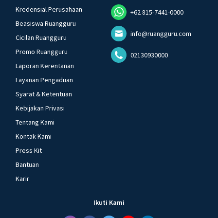
Kredensial Perusahaan
+62 815-7441-0000
Beasiswa Ruangguru
info@ruangguru.com
Cicilan Ruangguru
Promo Ruangguru
02130930000
Laporan Kerentanan
Layanan Pengaduan
Syarat & Ketentuan
Kebijakan Privasi
Tentang Kami
Kontak Kami
Press Kit
Bantuan
Karir
Ikuti Kami