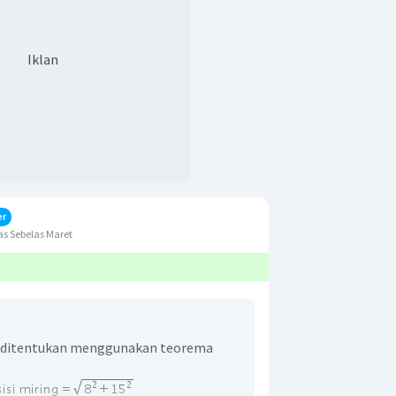
Iklan
er
s Sebelas Maret
at ditentukan menggunakan teorema