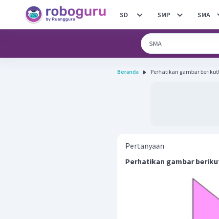
SD
SMP
SMA
Beranda
Pertanyaan
Perhatikan gambar beriku