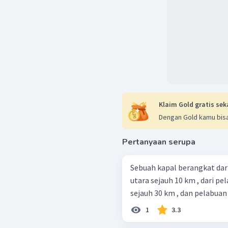
Klaim Gold gratis sek
Dengan Gold kamu bisa
Pertanyaan serupa
Sebuah kapal berangkat dar
utara sejauh 10 km , dari p
sejauh 30 km , dan pelabuan 
1
3.3