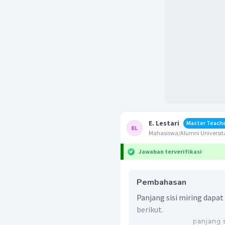
E. Lestari
Master Teach
Mahasiswa/Alumni Universita
Jawaban terverifikasi
Pembahasan
Panjang sisi miring dap
berikut.