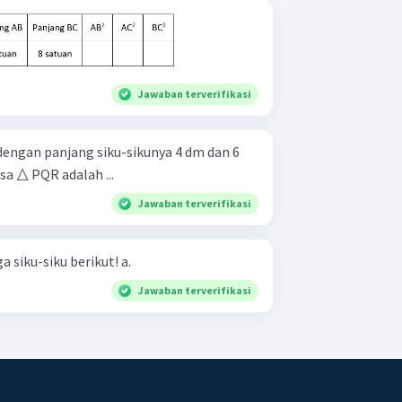
Jawaban terverifikasi
 dengan panjang siku-sikunya 4 dm dan 6
a △ PQR adalah ...
Jawaban terverifikasi
Tentukan nilai x pada segitiga siku-siku berikut! a.
Jawaban terverifikasi