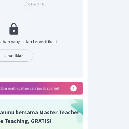
t adalah A
aban yang telah terverifikasi
Lihat Iklan
anmu bersama Master Teacher
ive Teaching, GRATIS!