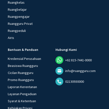
Ruangkelas
Ruangbelajar
Ruangpengajar
Ruangguru Privat
Ruangpeduli
Airis
Bantuan & Panduan
Hubungi Kami
Kredensial Perusahaan
+62 815-7441-0000
Beasiswa Ruangguru
info@ruangguru.com
Cicilan Ruangguru
Promo Ruangguru
02130930000
Laporan Kerentanan
Layanan Pengaduan
Syarat & Ketentuan
Kebijakan Privasi