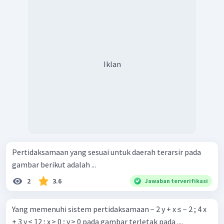
Iklan
Pertidaksamaan yang sesuai untuk daerah terarsir pada
gambar berikut adalah ...
2
3.6
Jawaban terverifikasi
Yang memenuhi sistem pertidaksamaan − 2 y + x ≤ − 2 ; 4 x
+ 3 y ≤ 12 ; x ≥ 0 ; y ≥ 0 pada gambar terletak pada ....