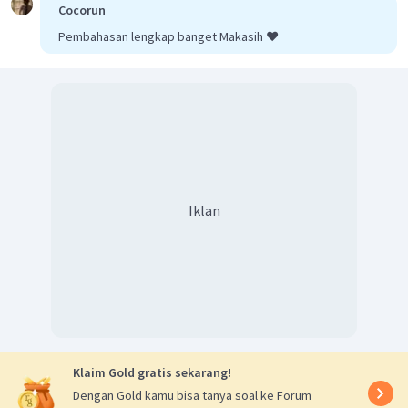
Cocorun
Dengan demikian, jawaban yang tepat adalah C.
Pembahasan lengkap banget Makasih ❤️
Iklan
Klaim Gold gratis sekarang!
Dengan Gold kamu bisa tanya soal ke Forum