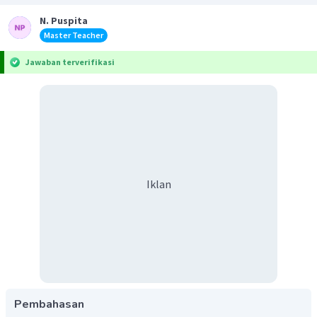
N. Puspita
Master Teacher
Jawaban terverifikasi
Iklan
Pembahasan