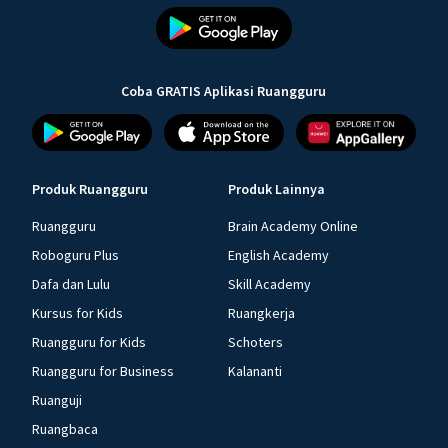
Coba GRATIS Aplikasi Ruangguru
Produk Ruangguru
Produk Lainnya
Ruangguru
Brain Academy Online
Roboguru Plus
English Academy
Dafa dan Lulu
Skill Academy
Kursus for Kids
Ruangkerja
Ruangguru for Kids
Schoters
Ruangguru for Business
Kalananti
Ruanguji
Ruangbaca