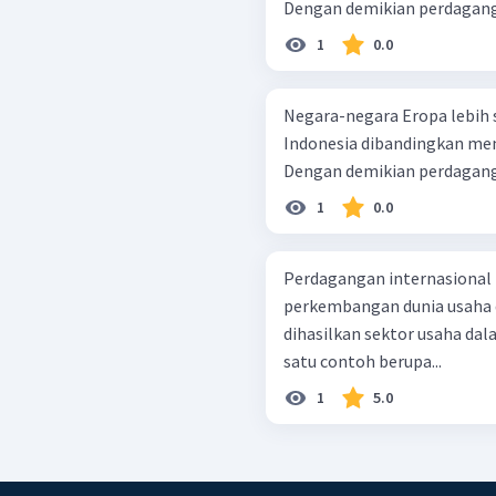
Dengan demikian perdaganga
1
0.0
Negara-negara Eropa lebih 
Indonesia dibandingkan memp
Dengan demikian perdaganga
1
0.0
Perdagangan internasional 
perkembangan dunia usaha d
dihasilkan sektor usaha dala
satu contoh berupa...
1
5.0