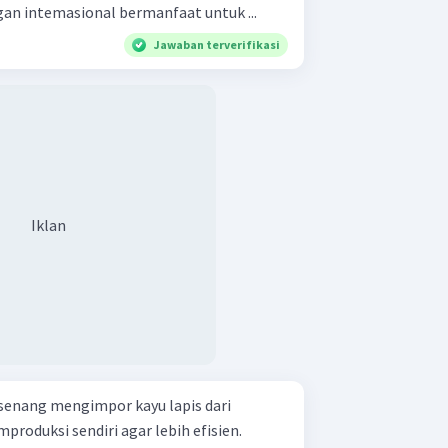
n intemasional bermanfaat untuk ...
Jawaban terverifikasi
Iklan
senang mengimpor kayu lapis dari
roduksi sendiri agar lebih efisien.