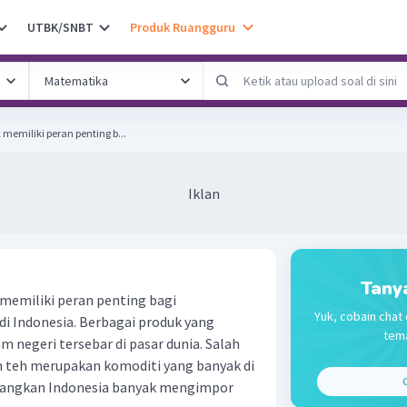
UTBK/SNBT
Produk Ruangguru
memiliki peran penting b...
Iklan
Tany
memiliki peran penting bagi
Yuk, cobain chat 
i Indonesia. Berbagai produk yang
tema
m negeri tersebar di pasar dunia. Salah
n teh merupakan komoditi yang banyak di
C
edangkan Indonesia banyak mengimpor