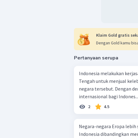
Klaim Gold gratis sek
Dengan Gold kamu bisa
Pertanyaan serupa
Indonesia melakukan kerja
Tengah untuk menjual keleb
negara tersebut. Dengan d
internasional bagi Indones..
2
4.5
Negara-negara Eropa lebih 
Indonesia dibandingkan memp