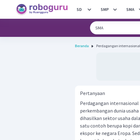
SD
SMP
SMA
Beranda
Perdagangan internasional 
Pertanyaan
Perdagangan internasional 
perkembangan dunia usaha d
dihasilkan sektor usaha dala
satu contoh berupa kopi da
ekspor ke negara Eropa. S