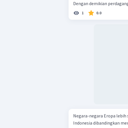
Dengan demikian perdaganga
1
0.0
Negara-negara Eropa lebih 
Indonesia dibandingkan memp