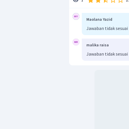
1
Maolana Yazid
Jawaban tidak sesuai
malika raisa
Jawaban tidak sesuai