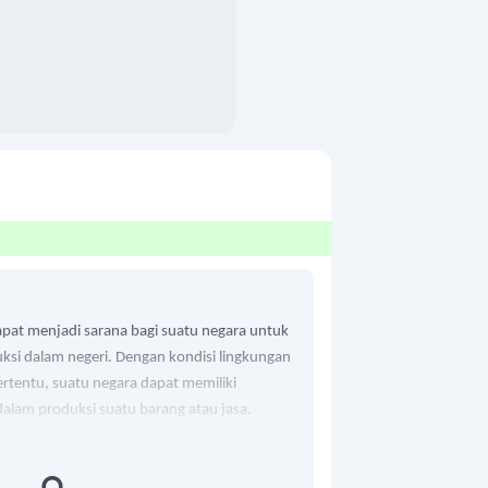
apat menjadi sarana bagi suatu negara untuk
si dalam negeri. Dengan kondisi lingkungan
ertentu, suatu negara dapat memiliki
 dalam produksi suatu barang atau jasa.
i spesialisasi inilah yang kemudian dapat
 internasional. Contoh dalam soal adalah