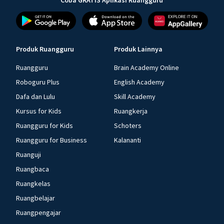
Coba GRATIS Aplikasi Ruangguru
Produk Ruangguru
Produk Lainnya
Ruangguru
Brain Academy Online
Roboguru Plus
English Academy
Dafa dan Lulu
Skill Academy
Kursus for Kids
Ruangkerja
Ruangguru for Kids
Schoters
Ruangguru for Business
Kalananti
Ruanguji
Ruangbaca
Ruangkelas
Ruangbelajar
Ruangpengajar