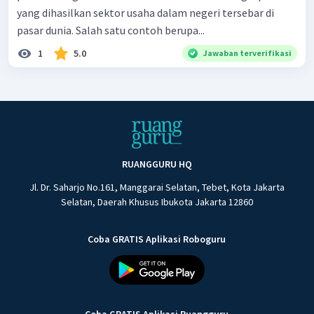
yang dihasilkan sektor usaha dalam negeri tersebar di
pasar dunia. Salah satu contoh berupa...
1
5.0
Jawaban terverifikasi
RUANGGURU HQ
Jl. Dr. Saharjo No.161, Manggarai Selatan, Tebet, Kota Jakarta
Selatan, Daerah Khusus Ibukota Jakarta 12860
Coba GRATIS Aplikasi Roboguru