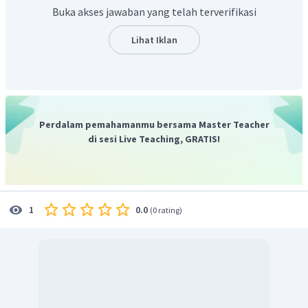
Buka akses jawaban yang telah terverifikasi
Lihat Iklan
Perdalam pemahamanmu bersama Master Teacher
di sesi Live Teaching, GRATIS!
0.0
1
(
0 rating
)