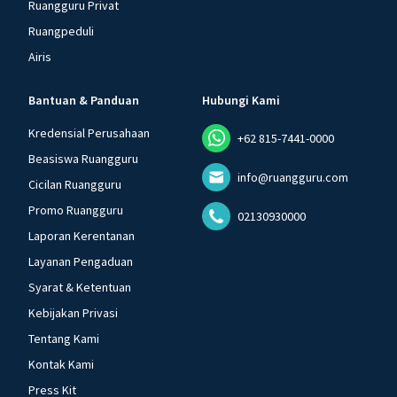
Ruangguru Privat
Ruangpeduli
Airis
Bantuan & Panduan
Hubungi Kami
Kredensial Perusahaan
+62 815-7441-0000
Beasiswa Ruangguru
info@ruangguru.com
Cicilan Ruangguru
Promo Ruangguru
02130930000
Laporan Kerentanan
Layanan Pengaduan
Syarat & Ketentuan
Kebijakan Privasi
Tentang Kami
Kontak Kami
Press Kit