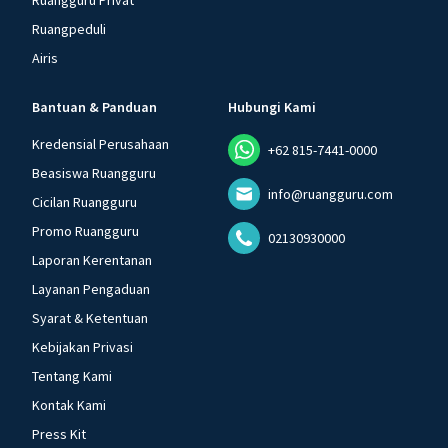
Ruangguru Privat
Ruangpeduli
Airis
Bantuan & Panduan
Hubungi Kami
Kredensial Perusahaan
+62 815-7441-0000
Beasiswa Ruangguru
info@ruangguru.com
Cicilan Ruangguru
Promo Ruangguru
02130930000
Laporan Kerentanan
Layanan Pengaduan
Syarat & Ketentuan
Kebijakan Privasi
Tentang Kami
Kontak Kami
Press Kit