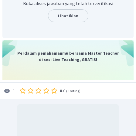
Buka akses jawaban yang telah terverifikasi
Lihat Iklan
Perdalam pemahamanmu bersama Master Teacher
di sesi Live Teaching, GRATIS!
0.0
1
(
0 rating
)