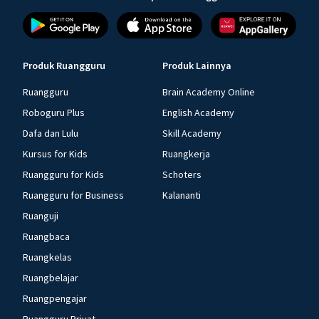
Produk Ruangguru
Produk Lainnya
Ruangguru
Brain Academy Online
Roboguru Plus
English Academy
Dafa dan Lulu
Skill Academy
Kursus for Kids
Ruangkerja
Ruangguru for Kids
Schoters
Ruangguru for Business
Kalananti
Ruanguji
Ruangbaca
Ruangkelas
Ruangbelajar
Ruangpengajar