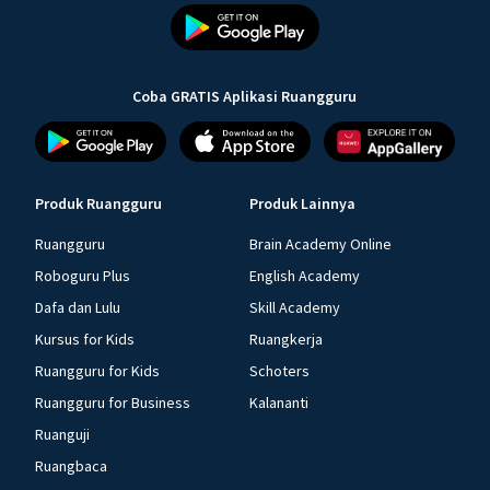
Coba GRATIS Aplikasi Ruangguru
Produk Ruangguru
Produk Lainnya
Ruangguru
Brain Academy Online
Roboguru Plus
English Academy
Dafa dan Lulu
Skill Academy
Kursus for Kids
Ruangkerja
Ruangguru for Kids
Schoters
Ruangguru for Business
Kalananti
Ruanguji
Ruangbaca