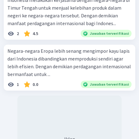
Indonesia melakukan kerjasama dengan negara-negara di
Timur Tengah untuk menjual kelebihan produk dalam
negeri ke negara-negara tersebut. Dengan demikian
manfaat perdagangan internasional bagi Indones...
2
4.5
Jawaban terverifikasi
Negara-negara Eropa lebih senang mengimpor kayu lapis
dari Indonesia dibandingkan memproduksi sendiri agar
lebih efisien. Dengan demikian perdagangan intemasional
bermanfaat untuk ...
1
0.0
Jawaban terverifikasi