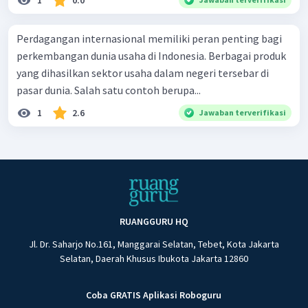
1
0.0
Perdagangan internasional memiliki peran penting bagi
perkembangan dunia usaha di Indonesia. Berbagai produk
yang dihasilkan sektor usaha dalam negeri tersebar di
pasar dunia. Salah satu contoh berupa...
1
2.6
Jawaban terverifikasi
RUANGGURU HQ
Jl. Dr. Saharjo No.161, Manggarai Selatan, Tebet, Kota Jakarta
Selatan, Daerah Khusus Ibukota Jakarta 12860
Coba GRATIS Aplikasi Roboguru