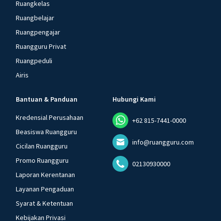
Ruangkelas
Ruangbelajar
Ruangpengajar
Ruangguru Privat
Ruangpeduli
Airis
Bantuan & Panduan
Hubungi Kami
Kredensial Perusahaan
+62 815-7441-0000
Beasiswa Ruangguru
info@ruangguru.com
Cicilan Ruangguru
Promo Ruangguru
02130930000
Laporan Kerentanan
Layanan Pengaduan
Syarat & Ketentuan
Kebijakan Privasi