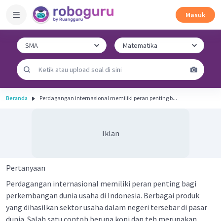
Masuk
Beranda
Perdagangan internasional memiliki peran penting b...
Iklan
Pertanyaan
Perdagangan internasional memiliki peran penting bagi
perkembangan dunia usaha di Indonesia. Berbagai produk
yang dihasilkan sektor usaha dalam negeri tersebar di pasar
dunia. Salah satu contoh berupa kopi dan teh merupakan