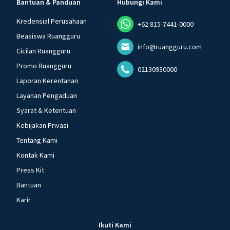
Bantuan & Panduan
Hubungi Kami
Kredensial Perusahaan
+62 815-7441-0000
Beasiswa Ruangguru
info@ruangguru.com
Cicilan Ruangguru
Promo Ruangguru
02130930000
Laporan Kerentanan
Layanan Pengaduan
Syarat & Ketentuan
Kebijakan Privasi
Tentang Kami
Kontak Kami
Press Kit
Bantuan
Karir
Ikuti Kami