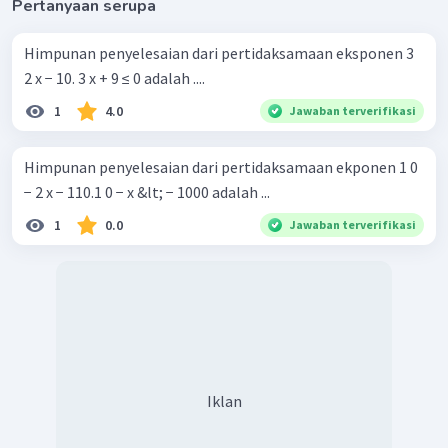
Pertanyaan serupa
Himpunan penyelesaian dari pertidaksamaan eksponen 3
2 x − 10. 3 x + 9 ≤ 0 adalah ....
1
4.0
Jawaban terverifikasi
Himpunan penyelesaian dari pertidaksamaan ekponen 1 0
− 2 x − 110.1 0 − x &lt; − 1000 adalah ...
1
0.0
Jawaban terverifikasi
Iklan