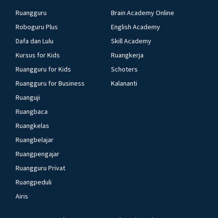
Ruangguru
Brain Academy Online
Roboguru Plus
English Academy
Dafa dan Lulu
Skill Academy
Kursus for Kids
Ruangkerja
Ruangguru for Kids
Schoters
Ruangguru for Business
Kalananti
Ruanguji
Ruangbaca
Ruangkelas
Ruangbelajar
Ruangpengajar
Ruangguru Privat
Ruangpeduli
Airis