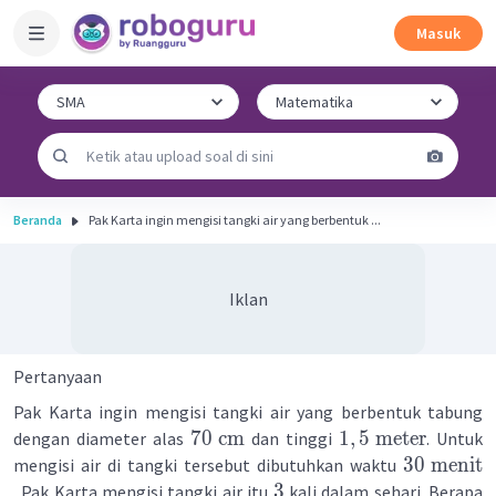
Masuk
Beranda
Pak Karta ingin mengisi tangki air yang berbentuk ...
Iklan
Pertanyaan
Pak Karta ingin mengisi tangki air yang berbentuk tabung
70
cm
1
,
5
meter
dengan diameter alas
dan tinggi
. Untuk
30
menit
mengisi air di tangki tersebut dibutuhkan waktu
3
. Pak Karta mengisi tangki air itu
kali dalam sehari. Berapa