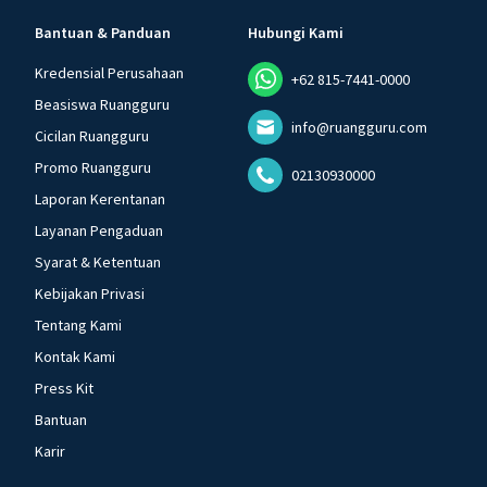
Bantuan & Panduan
Hubungi Kami
Kredensial Perusahaan
+62 815-7441-0000
Beasiswa Ruangguru
info@ruangguru.com
Cicilan Ruangguru
Promo Ruangguru
02130930000
Laporan Kerentanan
Layanan Pengaduan
Syarat & Ketentuan
Kebijakan Privasi
Tentang Kami
Kontak Kami
Press Kit
Bantuan
Karir