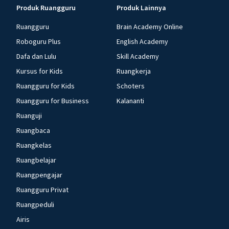
Produk Ruangguru
Produk Lainnya
Ruangguru
Brain Academy Online
Roboguru Plus
English Academy
Dafa dan Lulu
Skill Academy
Kursus for Kids
Ruangkerja
Ruangguru for Kids
Schoters
Ruangguru for Business
Kalananti
Ruanguji
Ruangbaca
Ruangkelas
Ruangbelajar
Ruangpengajar
Ruangguru Privat
Ruangpeduli
Airis