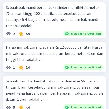
Sebuah bak mandi berbentuk silinder memiliki diameter
70 cm dan tinggi 100 cm . Jika bak tersebut terisi air
sebanyak 5 4 ​ bagian, maka volume air dalam bak mandi
tersebut adalah …
2
5.0
Jawaban terverifikasi
Harga minyak goreng adalah Rp 12.000 , 00 per liter. Harga
minyak goreng dalam sebuah drum berdiameter 42 cm dan
tinggi 50 cm adalah ....
1
5.0
Jawaban terverifikasi
Sebuah drum berbentuk tabung berdiameter 56 cm dan
tinggi . Drum tersebut diisi minyak goreng curah sampai
penuh yang harganya per liter. Harga minyak goreng curah
dalam 1 drum adalah ...
5
4.0
Jawaban terverifikasi