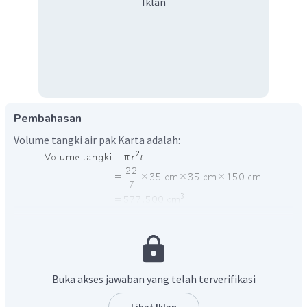
Iklan
Pembahasan
Volume tangki air pak Karta adalah:
Waktu dibutuhkan untuk mengisi air adalah
,
maka debit air sebagai berikut.
Buka akses jawaban yang telah terverifikasi
Lihat Iklan