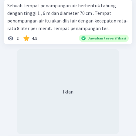
Sebuah tempat penampungan air berbentuk tabung
dengan tinggi 1 , 6 m dan diameter 70 cm . Tempat
penampungan air itu akan diisi air dengan kecepatan rata-
rata 8 liter per menit. Tempat penampungan ter...
2
4.5
Jawaban terverifikasi
Iklan