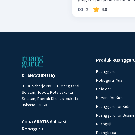
2
4.0
Produk Ruanggur
Ruangguru
RUANGGURU HQ
Roboguru Plus
Jl. Dr. Saharjo No.161, Manggarai
Dafa dan Lulu
Selatan, Tebet, Kota Jakarta
Kursus for Kids
Selatan, Daerah Khusus Ibukota
Jakarta 12860
Ruangguru for Kids
Ruangguru for Busin
Coba GRATIS Aplikasi
Ruanguji
Roboguru
Ruangbaca