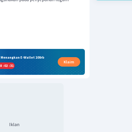
& Menangkan E-Wallet 100rb
Klaim
8
:
02
:
30
Iklan