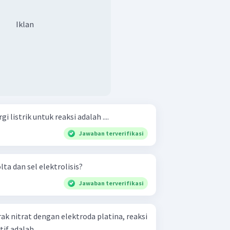
Iklan
listrik untuk reaksi adalah ....
Jawaban terverifikasi
ta dan sel elektrolisis?
Jawaban terverifikasi
rak nitrat dengan elektroda platina, reaksi
if adalah....