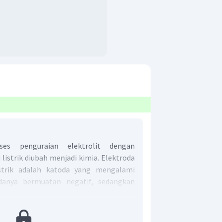
rses penguraian elektrolit dengan
i listrik diubah menjadi kimia. Elektroda
strik adalah katoda yang mengalami
danya bermuatan negatif, sedangkan
esua 2 dan 4