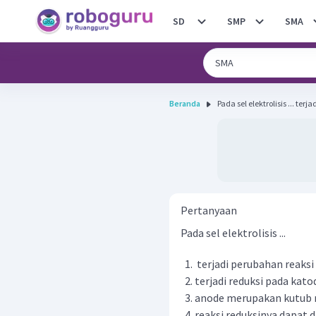
SD
SMP
SMA
Beranda
Pada sel elek
Pertanyaan
Pada sel elektrolisis ...
terjadi perubahan reaksi 
terjadi reduksi pada kato
anode merupakan kutub 
reaksi reduksinya dapat