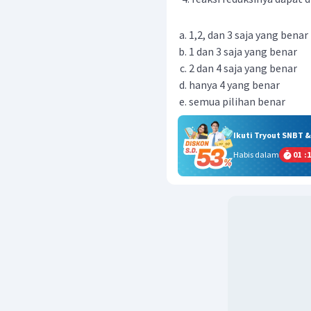
1,2, dan 3 saja yang benar
1 dan 3 saja yang benar
2 dan 4 saja yang benar
hanya 4 yang benar
semua pilihan benar
Ikuti Tryout SNBT 
Habis dalam
01
:
1