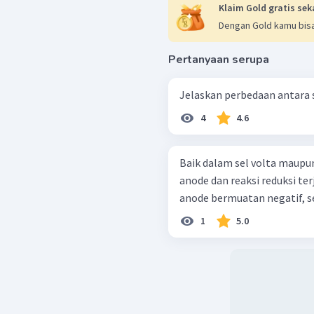
Klaim Gold gratis sek
Dengan Gold kamu bisa
Pertanyaan serupa
Jelaskan perbedaan antara se
4
4.6
Baik dalam sel volta maupun s
anode dan reaksi reduksi ter
anode bermuatan negatif, se
1
5.0