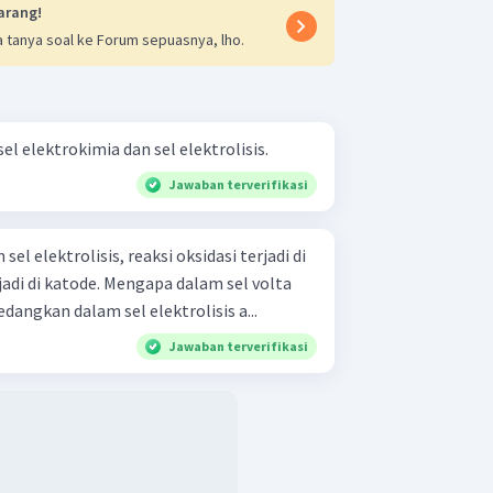
arang!
 tanya soal ke Forum sepuasnya, lho.
l elektrokimia dan sel elektrolisis.
Jawaban terverifikasi
el elektrolisis, reaksi oksidasi terjadi di
jadi di katode. Mengapa dalam sel volta
dangkan dalam sel elektrolisis a...
Jawaban terverifikasi