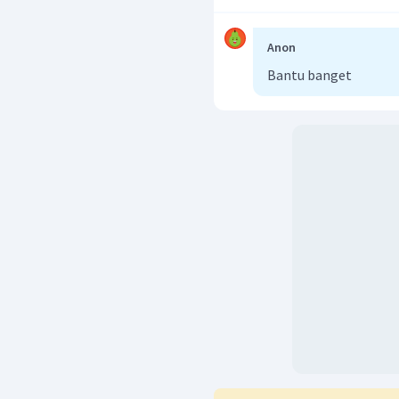
Anon
Bantu banget