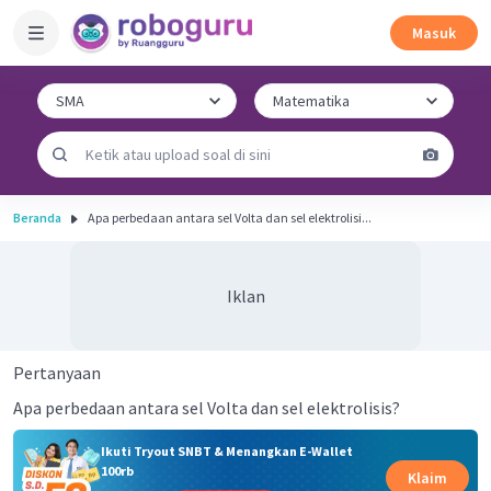
Masuk
Beranda
Apa perbedaan antara sel Volta dan sel elektrolisi...
Iklan
Pertanyaan
Apa perbedaan antara sel Volta dan sel elektrolisis?
Ikuti Tryout SNBT & Menangkan E-Wallet
100rb
Klaim