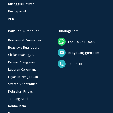
Ruangguru Privat
Ruangpeduli
Airis
Bantuan & Panduan
Hubungi Kami
Kredensial Perusahaan
+62 815-7441-0000
Beasiswa Ruangguru
info@ruangguru.com
Cicilan Ruangguru
Promo Ruangguru
02130930000
Laporan Kerentanan
Layanan Pengaduan
Syarat & Ketentuan
Kebijakan Privasi
Tentang Kami
Kontak Kami