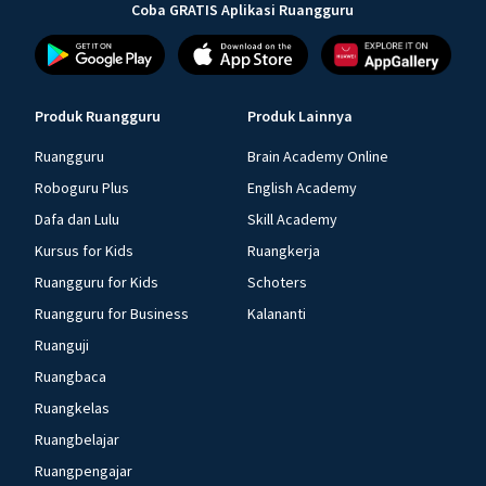
Coba GRATIS Aplikasi Ruangguru
Produk Ruangguru
Produk Lainnya
Ruangguru
Brain Academy Online
Roboguru Plus
English Academy
Dafa dan Lulu
Skill Academy
Kursus for Kids
Ruangkerja
Ruangguru for Kids
Schoters
Ruangguru for Business
Kalananti
Ruanguji
Ruangbaca
Ruangkelas
Ruangbelajar
Ruangpengajar