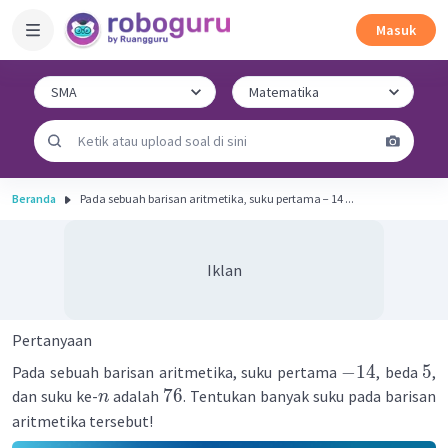
Masuk
Beranda
Pada sebuah barisan aritmetika, suku pertama − 14 ...
Iklan
Pertanyaan
−
14
5
Pada sebuah barisan aritmetika, suku pertama
, beda
,
76
dan suku ke-
adalah
. Tentukan banyak suku pada barisan
n
aritmetika tersebut!