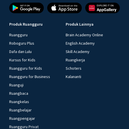
Produk Ruangguru
Produk Lainnya
Ruangguru
Brain Academy Online
Roboguru Plus
English Academy
Dafa dan Lulu
Skill Academy
Kursus for Kids
Ruangkerja
Ruangguru for Kids
Schoters
Ruangguru for Business
Kalananti
Ruanguji
Ruangbaca
Ruangkelas
Ruangbelajar
Ruangpengajar
Ruangguru Privat