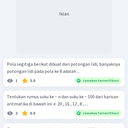
Iklan
Pola segitiga berikut dibuat dari potongan lidi, banyaknya
potongan lidi pada pola ke 8 adalah ...
1
5.0
Jawaban terverifikasi
Tentukan rumus suku ke − n dan suku ke − 100 dari barisan
aritmatika di bawah ini: e. 20 , 16 , 12 , 8 , ....
3
0.0
Jawaban terverifikasi