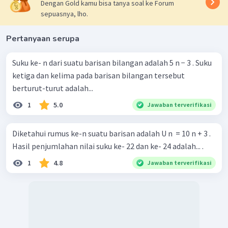
Dengan Gold kamu bisa tanya soal ke Forum
sepuasnya, lho.
Pertanyaan serupa
Suku ke- n dari suatu barisan bilangan adalah 5 n − 3 . Suku
ketiga dan kelima pada barisan bilangan tersebut
berturut-turut adalah...
1
5.0
Jawaban terverifikasi
Diketahui rumus ke-n suatu barisan adalah U n ​ = 10 n + 3 .
Hasil penjumlahan nilai suku ke- 22 dan ke- 24 adalah... .
1
4.8
Jawaban terverifikasi