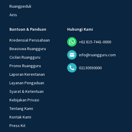
Ruangpeduli
Airis
Bantuan & Panduan
Hubungi Kami
Kredensial Perusahaan
+62 815-7441-0000
Beasiswa Ruangguru
info@ruangguru.com
Cicilan Ruangguru
Promo Ruangguru
02130930000
Laporan Kerentanan
Layanan Pengaduan
Syarat & Ketentuan
Kebijakan Privasi
Tentang Kami
Kontak Kami
Press Kit