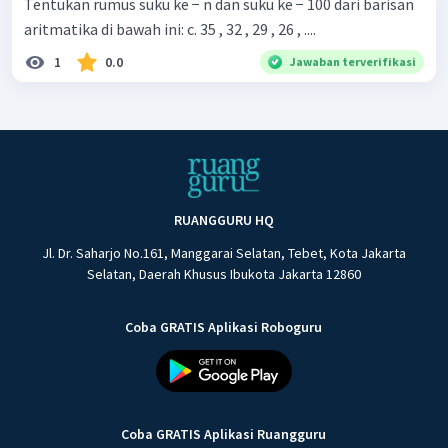
Tentukan rumus suku ke − n dan suku ke − 100 dari barisan
aritmatika di bawah ini: c. 35 , 32 , 29 , 26 , ....
1
0.0
Jawaban terverifikasi
RUANGGURU HQ
Jl. Dr. Saharjo No.161, Manggarai Selatan, Tebet, Kota Jakarta
Selatan, Daerah Khusus Ibukota Jakarta 12860
Coba GRATIS Aplikasi Roboguru
Coba GRATIS Aplikasi Ruangguru