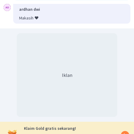
ardhan dwi
Makasih ❤️
Iklan
Klaim Gold gratis sekarang!