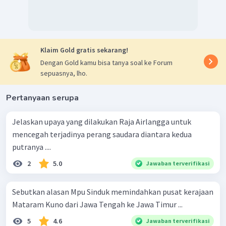
Klaim Gold gratis sekarang!
Dengan Gold kamu bisa tanya soal ke Forum
sepuasnya, lho.
Pertanyaan serupa
Jelaskan upaya yang dilakukan Raja Airlangga untuk
mencegah terjadinya perang saudara diantara kedua
putranya ....
2
5.0
Jawaban terverifikasi
Sebutkan alasan Mpu Sinduk memindahkan pusat kerajaan
Mataram Kuno dari Jawa Tengah ke Jawa Timur ...
5
4.6
Jawaban terverifikasi