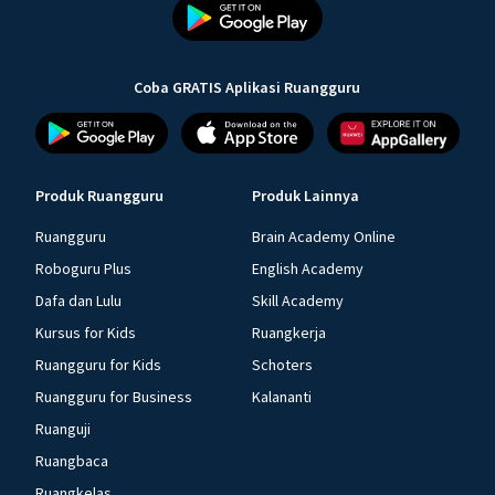
Coba GRATIS Aplikasi Ruangguru
Produk Ruangguru
Produk Lainnya
Ruangguru
Brain Academy Online
Roboguru Plus
English Academy
Dafa dan Lulu
Skill Academy
Kursus for Kids
Ruangkerja
Ruangguru for Kids
Schoters
Ruangguru for Business
Kalananti
Ruanguji
Ruangbaca
Ruangkelas