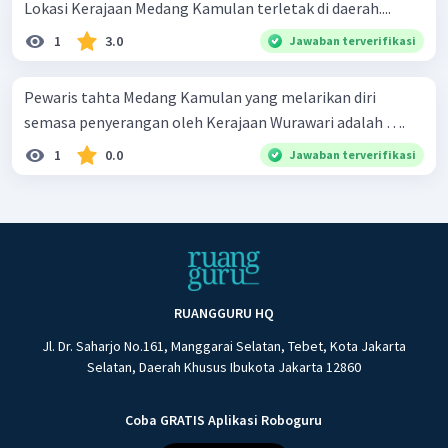
Lokasi Kerajaan Medang Kamulan terletak di daerah....
1
3.0
Jawaban terverifikasi
Pewaris tahta Medang Kamulan yang melarikan diri
semasa penyerangan oleh Kerajaan Wurawari adalah ….
1
0.0
Jawaban terverifikasi
RUANGGURU HQ
Jl. Dr. Saharjo No.161, Manggarai Selatan, Tebet, Kota Jakarta
Selatan, Daerah Khusus Ibukota Jakarta 12860
Coba GRATIS Aplikasi Roboguru