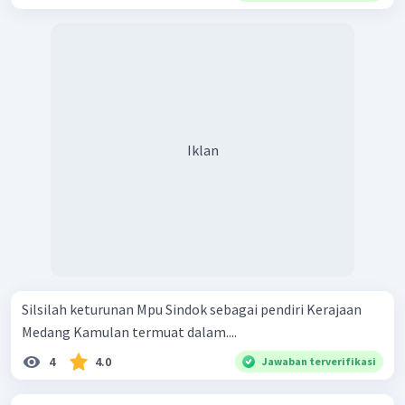
Iklan
Silsilah keturunan Mpu Sindok sebagai pendiri Kerajaan
Medang Kamulan termuat dalam....
4
4.0
Jawaban terverifikasi