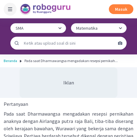
Masuk
Beranda
Pada saat Dharmawangsa mengadakan resepsi pernikah...
Iklan
Pertanyaan
Pada saat Dharmawangsa mengadakan resepsi pernikahan
anaknya dengan Airlangga putra raja Bali, tiba-tiba diserang
oleh kerajaan bawahan, Wurawari yang bekerja sama dengan
Sriwijaya. Pertiwa berdarah tersebut dikenal dengan peristiwa