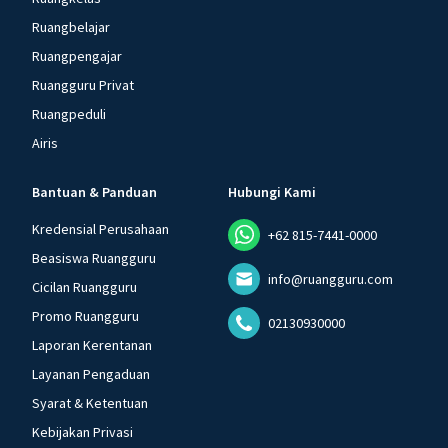
Ruangbelajar
Ruangpengajar
Ruangguru Privat
Ruangpeduli
Airis
Bantuan & Panduan
Hubungi Kami
Kredensial Perusahaan
+62 815-7441-0000
Beasiswa Ruangguru
info@ruangguru.com
Cicilan Ruangguru
Promo Ruangguru
02130930000
Laporan Kerentanan
Layanan Pengaduan
Syarat & Ketentuan
Kebijakan Privasi