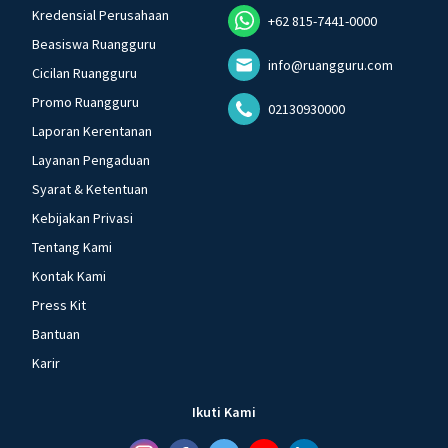
Kredensial Perusahaan
+62 815-7441-0000
Beasiswa Ruangguru
info@ruangguru.com
Cicilan Ruangguru
Promo Ruangguru
02130930000
Laporan Kerentanan
Layanan Pengaduan
Syarat & Ketentuan
Kebijakan Privasi
Tentang Kami
Kontak Kami
Press Kit
Bantuan
Karir
Ikuti Kami