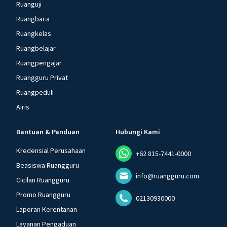
Ruanguji
Ruangbaca
Ruangkelas
Ruangbelajar
Ruangpengajar
Ruangguru Privat
Ruangpeduli
Airis
Bantuan & Panduan
Hubungi Kami
Kredensial Perusahaan
+62 815-7441-0000
Beasiswa Ruangguru
info@ruangguru.com
Cicilan Ruangguru
Promo Ruangguru
02130930000
Laporan Kerentanan
Layanan Pengaduan