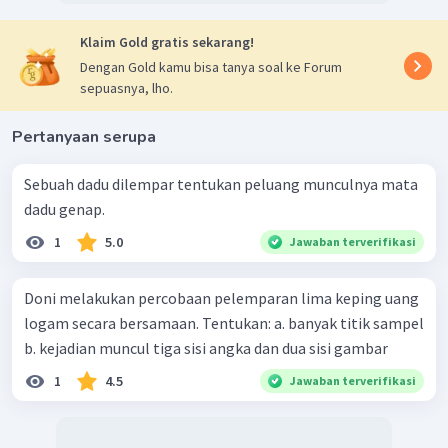
Klaim Gold gratis sekarang!
Dengan Gold kamu bisa tanya soal ke Forum
sepuasnya, lho.
Pertanyaan serupa
Sebuah dadu dilempar tentukan peluang munculnya mata
dadu genap.
1
5.0
Jawaban terverifikasi
Doni melakukan percobaan pelemparan lima keping uang
logam secara bersamaan. Tentukan: a. banyak titik sampel
b. kejadian muncul tiga sisi angka dan dua sisi gambar
1
4.5
Jawaban terverifikasi