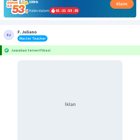
100rb
Klaim
Habis dalam
01
:
21
:
53
:
35
F. Juliano
Master Teacher
Jawaban terverifikasi
Iklan