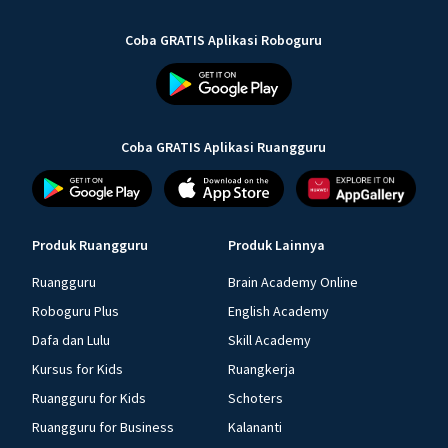
Coba GRATIS Aplikasi Roboguru
Coba GRATIS Aplikasi Ruangguru
Produk Ruangguru
Produk Lainnya
Ruangguru
Brain Academy Online
Roboguru Plus
English Academy
Dafa dan Lulu
Skill Academy
Kursus for Kids
Ruangkerja
Ruangguru for Kids
Schoters
Ruangguru for Business
Kalananti