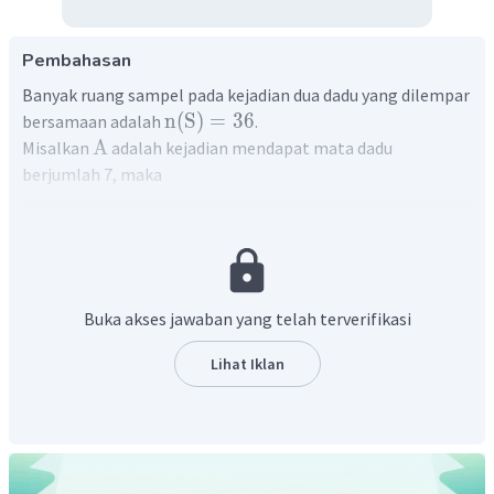
Pembahasan
Banyak ruang sampel pada kejadian dua dadu yang dilempar
n
(
S
)
=
36
bersamaan adalah
.
A
Misalkan
adalah kejadian mendapat mata dadu
berjumlah 7, maka
A
=
{
(
1
,
6
)
,
(
2
,
5
)
,
(
3
,
4
)
,
(
4
,
3
)
,
(
5
,
2
)
,
(
6
,
1
)
}
.
A
n
(
A
)
=
6
Banyak kejadian
ada
kejadian. Peluangnya
dapat dihitung dengan rumus berikut,
Buka akses jawaban yang telah terverifikasi
n
(
A
)
6
1
Lihat Iklan
P
(
A
)
=
=
=
.
n
(
S
)
36
6
Dengan demikian, peluang mendapat mata dadu
1
berjumlah 7 adalah
.
6