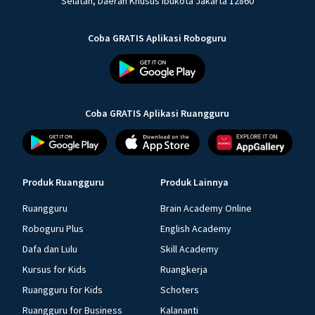
Selatan, Daerah Khusus Ibukota Jakarta 12860
Coba GRATIS Aplikasi Roboguru
Coba GRATIS Aplikasi Ruangguru
Produk Ruangguru
Produk Lainnya
Ruangguru
Brain Academy Online
Roboguru Plus
English Academy
Dafa dan Lulu
Skill Academy
Kursus for Kids
Ruangkerja
Ruangguru for Kids
Schoters
Ruangguru for Business
Kalananti