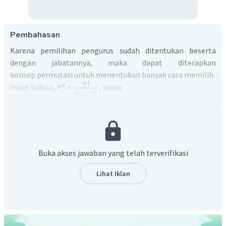
Pembahasan
Karena pemilihan pengurus sudah ditentukan beserta
dengan jabatannya, maka dapat diterapkan
konsep permutasi untuk menentukan banyak cara memilih.
Ingat bahwa,
, maka
Buka akses jawaban yang telah terverifikasi
Lihat Iklan
Jadi, banyak cara memilih ketua, sekretaris, dan bendahara
adalah 336 cara.