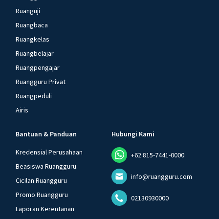
Ruanguji
Ruangbaca
Ruangkelas
Ruangbelajar
Ruangpengajar
Ruangguru Privat
Ruangpeduli
Airis
Bantuan & Panduan
Hubungi Kami
Kredensial Perusahaan
+62 815-7441-0000
Beasiswa Ruangguru
info@ruangguru.com
Cicilan Ruangguru
Promo Ruangguru
02130930000
Laporan Kerentanan