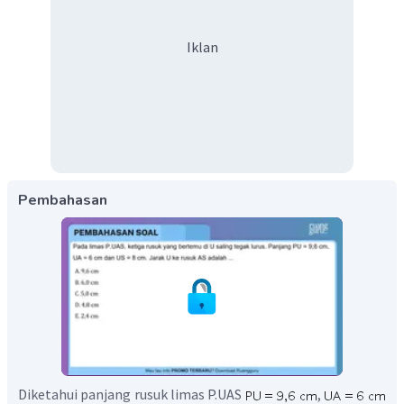
Iklan
Pembahasan
Diketahui panjang rusuk limas P.UAS
,