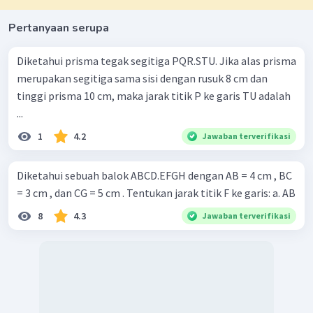
Pertanyaan serupa
Diketahui prisma tegak segitiga PQR.STU. Jika alas prisma
merupakan segitiga sama sisi dengan rusuk 8 cm dan
tinggi prisma 10 cm, maka jarak titik P ke garis TU adalah
...
1
4.2
Jawaban terverifikasi
Diketahui sebuah balok ABCD.EFGH dengan AB = 4 cm , BC
= 3 cm , dan CG = 5 cm . Tentukan jarak titik F ke garis: a. AB
8
4.3
Jawaban terverifikasi