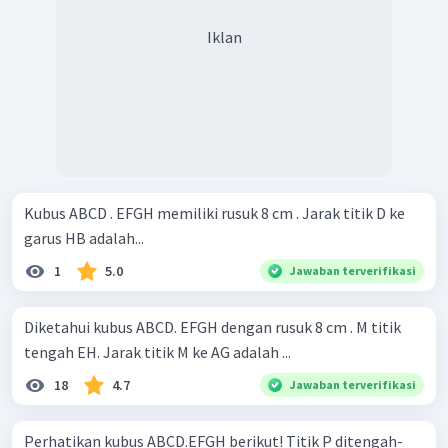
Iklan
Kubus ABCD . EFGH memiliki rusuk 8 cm . Jarak titik D ke
garus HB adalah...
1
5.0
Jawaban terverifikasi
Diketahui kubus ABCD. EFGH dengan rusuk 8 cm . M titik
tengah EH. Jarak titik M ke AG adalah ...
18
4.7
Jawaban terverifikasi
Perhatikan kubus ABCD.EFGH berikut! Titik P ditengah-