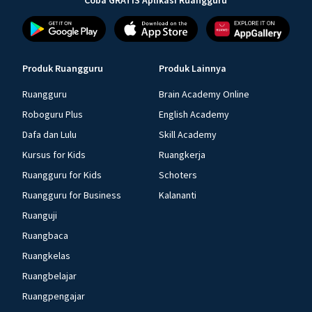
Coba GRATIS Aplikasi Ruangguru
Produk Ruangguru
Produk Lainnya
Ruangguru
Brain Academy Online
Roboguru Plus
English Academy
Dafa dan Lulu
Skill Academy
Kursus for Kids
Ruangkerja
Ruangguru for Kids
Schoters
Ruangguru for Business
Kalananti
Ruanguji
Ruangbaca
Ruangkelas
Ruangbelajar
Ruangpengajar