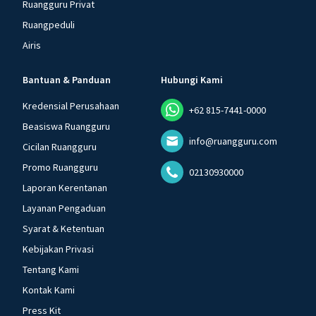
Ruangguru Privat
Ruangpeduli
Airis
Bantuan & Panduan
Hubungi Kami
Kredensial Perusahaan
+62 815-7441-0000
Beasiswa Ruangguru
info@ruangguru.com
Cicilan Ruangguru
Promo Ruangguru
02130930000
Laporan Kerentanan
Layanan Pengaduan
Syarat & Ketentuan
Kebijakan Privasi
Tentang Kami
Kontak Kami
Press Kit