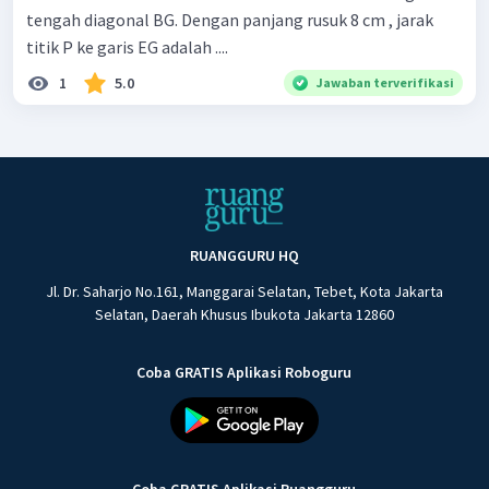
tengah diagonal BG. Dengan panjang rusuk 8 cm , jarak
titik P ke garis EG adalah ....
1
5.0
Jawaban terverifikasi
RUANGGURU HQ
Jl. Dr. Saharjo No.161, Manggarai Selatan, Tebet, Kota Jakarta
Selatan, Daerah Khusus Ibukota Jakarta 12860
Coba GRATIS Aplikasi Roboguru