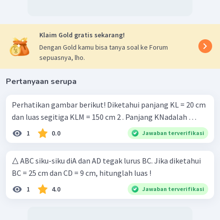
Klaim Gold gratis sekarang!
Dengan Gold kamu bisa tanya soal ke Forum
sepuasnya, lho.
Pertanyaan serupa
Perhatikan gambar berikut! Diketahui panjang KL = 20 cm
dan luas segitiga KLM = 150 cm 2 . Panjang KNadalah …
1
0.0
Jawaban terverifikasi
△ ABC siku-siku diA dan AD tegak lurus BC. Jika diketahui
BC = 25 cm dan CD = 9 cm, hitunglah luas !
1
4.0
Jawaban terverifikasi