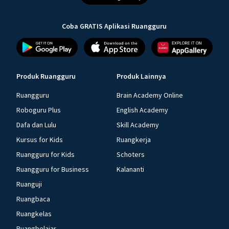
Coba GRATIS Aplikasi Ruangguru
Produk Ruangguru
Produk Lainnya
Ruangguru
Brain Academy Online
Roboguru Plus
English Academy
Dafa dan Lulu
Skill Academy
Kursus for Kids
Ruangkerja
Ruangguru for Kids
Schoters
Ruangguru for Business
Kalananti
Ruanguji
Ruangbaca
Ruangkelas
Ruangbelajar