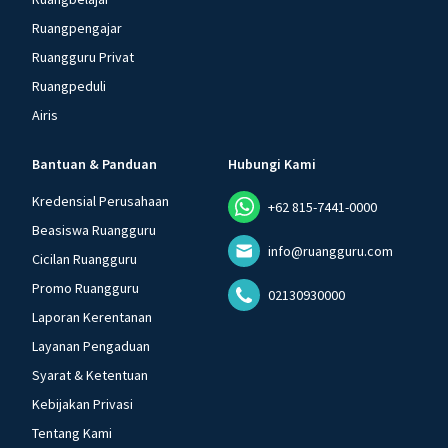
Ruangpengajar
Ruangguru Privat
Ruangpeduli
Airis
Bantuan & Panduan
Hubungi Kami
Kredensial Perusahaan
+62 815-7441-0000
Beasiswa Ruangguru
info@ruangguru.com
Cicilan Ruangguru
Promo Ruangguru
02130930000
Laporan Kerentanan
Layanan Pengaduan
Syarat & Ketentuan
Kebijakan Privasi
Tentang Kami