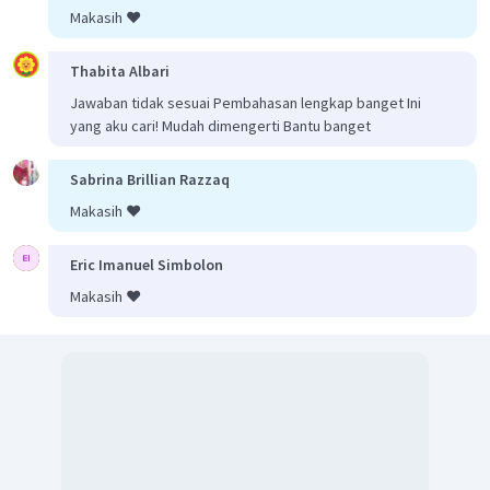
Makasih ❤️
Thabita Albari
Jawaban tidak sesuai Pembahasan lengkap banget Ini
yang aku cari! Mudah dimengerti Bantu banget
Sabrina Brillian Razzaq
Makasih ❤️
Eric Imanuel Simbolon
Makasih ❤️