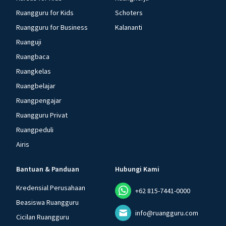
Ruangguru for Kids
Schoters
Ruangguru for Business
Kalananti
Ruanguji
Ruangbaca
Ruangkelas
Ruangbelajar
Ruangpengajar
Ruangguru Privat
Ruangpeduli
Airis
Bantuan & Panduan
Hubungi Kami
Kredensial Perusahaan
+62 815-7441-0000
Beasiswa Ruangguru
info@ruangguru.com
Cicilan Ruangguru