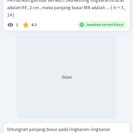
adalah 94 , 2 cm , maka panjang busur MN adalah .... ( π = 3 ,
14 )
1
4.2
Jawaban terverifikasi
Iklan
Hitunglah panjang busur pada lingkaran-lingkaran