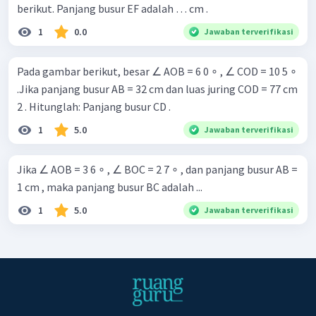
berikut. Panjang busur EF adalah … cm .
1
0.0
Jawaban terverifikasi
Pada gambar berikut, besar ∠ AOB = 6 0 ∘ , ∠ COD = 10 5 ∘
.Jika panjang busur AB = 32 cm dan luas juring COD = 77 cm
2 . Hitunglah: Panjang busur CD .
1
5.0
Jawaban terverifikasi
Jika ∠ AOB = 3 6 ∘ , ∠ BOC = 2 7 ∘ , dan panjang busur AB =
1 cm , maka panjang busur BC adalah ...
1
5.0
Jawaban terverifikasi