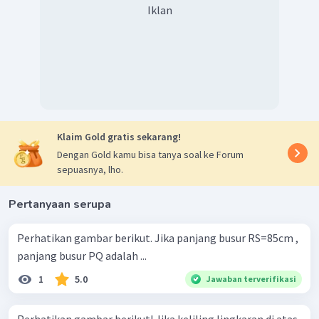
Iklan
Klaim Gold gratis sekarang!
Dengan Gold kamu bisa tanya soal ke Forum
sepuasnya, lho.
Pertanyaan serupa
Perhatikan gambar berikut. Jika panjang busur RS=85cm ,
panjang busur PQ adalah ...
1
5.0
Jawaban terverifikasi
Perhatikan gambar berikut! Jika keliling lingkaran di atas