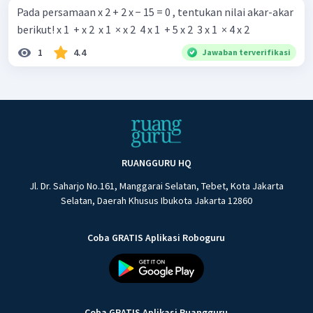
Pada persamaan x 2 + 2 x − 15 = 0 , tentukan nilai akar-akar
berikut! x 1 ​ + x 2 ​ x 1 ​ × x 2 ​ 4 x 1 ​ + 5 x 2 ​ 3 x 1 ​ × 4 x 2 ​
1
4.4
Jawaban terverifikasi
RUANGGURU HQ
Jl. Dr. Saharjo No.161, Manggarai Selatan, Tebet, Kota Jakarta
Selatan, Daerah Khusus Ibukota Jakarta 12860
Coba GRATIS Aplikasi Roboguru
Coba GRATIS Aplikasi Ruangguru