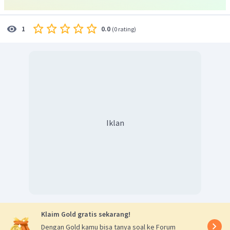
0.0
1
(
0 rating
)
Iklan
Klaim Gold gratis sekarang!
Di dapatkan akar-akar persamaan kuadrat, kemudian cari
nilai
Dengan Gold kamu bisa tanya soal ke Forum