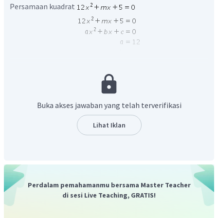
Persamaan kuadrat
Akar-akar persamaan kuadrat mempunyai perbandingan
, Maka
Buka akses jawaban yang telah terverifikasi
Lihat Iklan
Cari akar-akarnya,
Perdalam pemahamanmu bersama Master Teacher
di sesi Live Teaching, GRATIS!