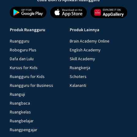
Produk Ruangguru
Produk Lainnya
Ruangguru
Brain Academy Online
Roboguru Plus
English Academy
Dafa dan Lulu
Skill Academy
Kursus for Kids
Ruangkerja
Ruangguru for Kids
Schoters
Ruangguru for Business
Kalananti
Ruanguji
Ruangbaca
Ruangkelas
Ruangbelajar
Ruangpengajar