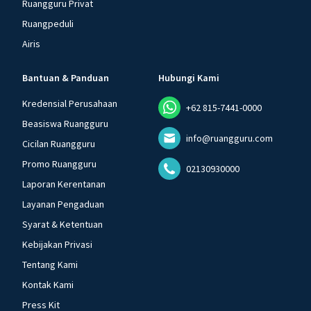
Ruangguru Privat
Ruangpeduli
Airis
Bantuan & Panduan
Hubungi Kami
Kredensial Perusahaan
+62 815-7441-0000
Beasiswa Ruangguru
info@ruangguru.com
Cicilan Ruangguru
Promo Ruangguru
02130930000
Laporan Kerentanan
Layanan Pengaduan
Syarat & Ketentuan
Kebijakan Privasi
Tentang Kami
Kontak Kami
Press Kit