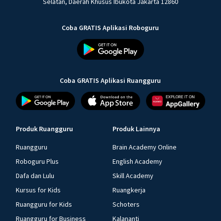
Selatan, Daerah Khusus Ibukota Jakarta 12860
Coba GRATIS Aplikasi Roboguru
Coba GRATIS Aplikasi Ruangguru
Produk Ruangguru
Produk Lainnya
Ruangguru
Brain Academy Online
Roboguru Plus
English Academy
Dafa dan Lulu
Skill Academy
Kursus for Kids
Ruangkerja
Ruangguru for Kids
Schoters
Ruangguru for Business
Kalananti