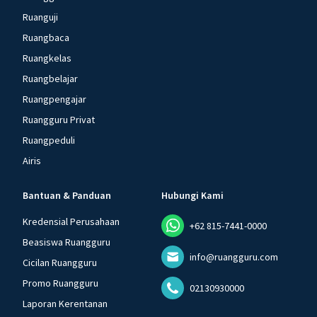
Ruanguji
Ruangbaca
Ruangkelas
Ruangbelajar
Ruangpengajar
Ruangguru Privat
Ruangpeduli
Airis
Bantuan & Panduan
Hubungi Kami
Kredensial Perusahaan
+62 815-7441-0000
Beasiswa Ruangguru
info@ruangguru.com
Cicilan Ruangguru
Promo Ruangguru
02130930000
Laporan Kerentanan