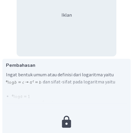
Iklan
Pembahasan
Ingat bentuk umum atau definisi dari logaritma yaitu
dan sifat-sifat pada logaritma yaitu