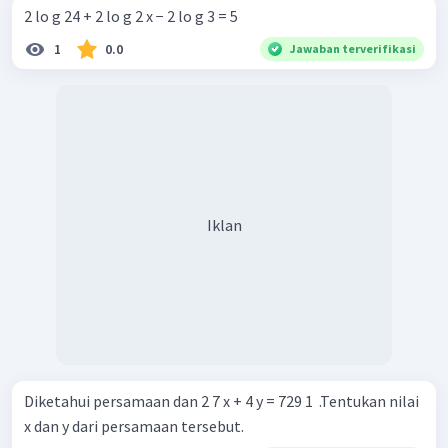
2 lo g 24 + 2 lo g 2 x − 2 lo g 3 = 5
1
0.0
Jawaban terverifikasi
Iklan
Diketahui persamaan dan 2 7 x + 4 y = 729 1 ​ .Tentukan nilai
x dan y dari persamaan tersebut.