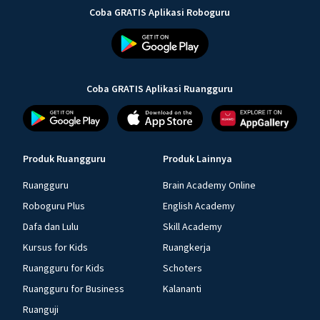
Coba GRATIS Aplikasi Roboguru
Coba GRATIS Aplikasi Ruangguru
Produk Ruangguru
Produk Lainnya
Ruangguru
Brain Academy Online
Roboguru Plus
English Academy
Dafa dan Lulu
Skill Academy
Kursus for Kids
Ruangkerja
Ruangguru for Kids
Schoters
Ruangguru for Business
Kalananti
Ruanguji