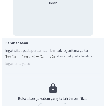
Iklan
Pembahasan
Ingat sifat pada persamaan bentuk logaritma yaitu
dan sifat pada bentuk
logaritma yaitu
serta syarat numerus pada logaritma
yaitu
.
Buka akses jawaban yang telah terverifikasi
Sehingga