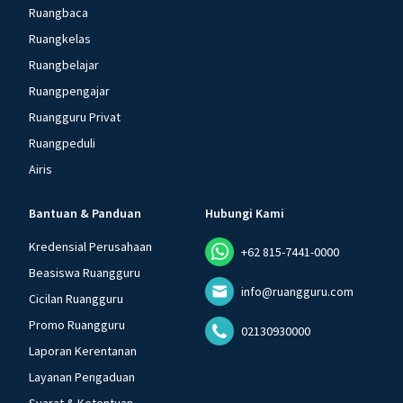
Ruangbaca
Ruangkelas
Ruangbelajar
Ruangpengajar
Ruangguru Privat
Ruangpeduli
Airis
Bantuan & Panduan
Hubungi Kami
Kredensial Perusahaan
+62 815-7441-0000
Beasiswa Ruangguru
info@ruangguru.com
Cicilan Ruangguru
Promo Ruangguru
02130930000
Laporan Kerentanan
Layanan Pengaduan