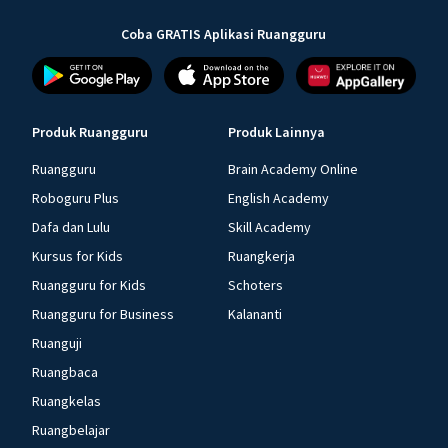
Coba GRATIS Aplikasi Ruangguru
Produk Ruangguru
Produk Lainnya
Ruangguru
Brain Academy Online
Roboguru Plus
English Academy
Dafa dan Lulu
Skill Academy
Kursus for Kids
Ruangkerja
Ruangguru for Kids
Schoters
Ruangguru for Business
Kalananti
Ruanguji
Ruangbaca
Ruangkelas
Ruangbelajar