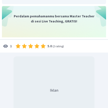
Perdalam pemahamanmu bersama Master Teacher
di sesi Live Teaching, GRATIS!
5.0
1
(
2 rating
)
Iklan