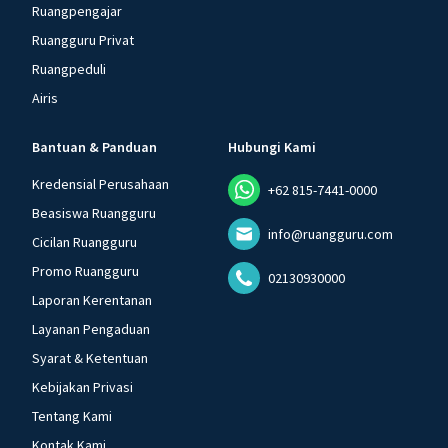
Ruangpengajar
Ruangguru Privat
Ruangpeduli
Airis
Bantuan & Panduan
Hubungi Kami
Kredensial Perusahaan
+62 815-7441-0000
Beasiswa Ruangguru
info@ruangguru.com
Cicilan Ruangguru
Promo Ruangguru
02130930000
Laporan Kerentanan
Layanan Pengaduan
Syarat & Ketentuan
Kebijakan Privasi
Tentang Kami
Kontak Kami