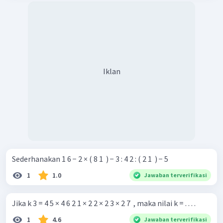
Iklan
Sederhanakan 1 6 − 2 × ( 8 1 ​ ) − 3 : 4 2 : ( 2 1 ​ ) − 5
1
1.0
Jawaban terverifikasi
Jika k 3 = 4 5 × 4 6 2 1 × 2 2 × 2 3 × 2 7 ​ , maka nilai k = . . . .
1
4.6
Jawaban terverifikasi