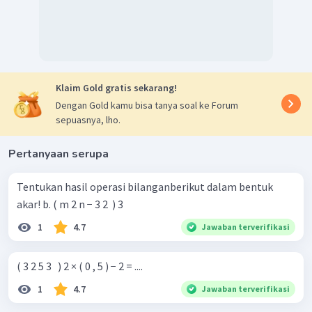
Klaim Gold gratis sekarang!
Dengan Gold kamu bisa tanya soal ke Forum
sepuasnya, lho.
Pertanyaan serupa
Tentukan hasil operasi bilanganberikut dalam bentuk
akar! b. ( m 2 n − 3 2 ​ ) 3
1
4.7
Jawaban terverifikasi
( 3 2 5 3 ​ ​ ) 2 × ( 0 , 5 ) − 2 = ....
1
4.7
Jawaban terverifikasi