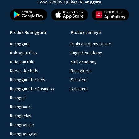
Coba GRATIS Aplikasi Ruangguru
Produk Ruangguru
Produk Lainnya
Ruangguru
Brain Academy Online
Roboguru Plus
English Academy
Dafa dan Lulu
Skill Academy
Kursus for Kids
Ruangkerja
Ruangguru for Kids
Schoters
Ruangguru for Business
Kalananti
Ruanguji
Ruangbaca
Ruangkelas
Ruangbelajar
Ruangpengajar