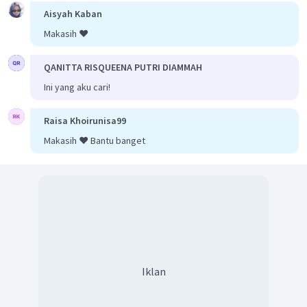
Aisyah Kaban
Makasih ❤️
QANITTA RISQUEENA PUTRI DIAMMAH
Ini yang aku cari!
Raisa Khoirunisa99
Makasih ❤️ Bantu banget
Iklan