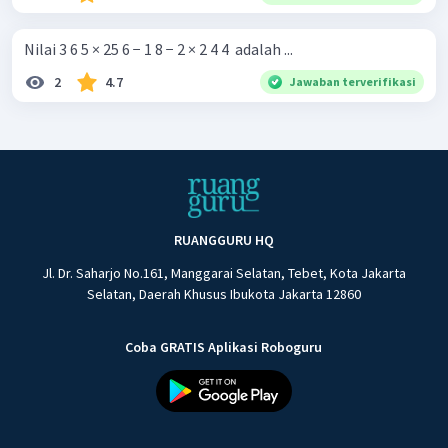
Nilai 3 6 5 × 25 6 − 1 8 − 2 × 2 4 4 ​ adalah ...
2
4.7
Jawaban terverifikasi
RUANGGURU HQ
Jl. Dr. Saharjo No.161, Manggarai Selatan, Tebet, Kota Jakarta
Selatan, Daerah Khusus Ibukota Jakarta 12860
Coba GRATIS Aplikasi Roboguru