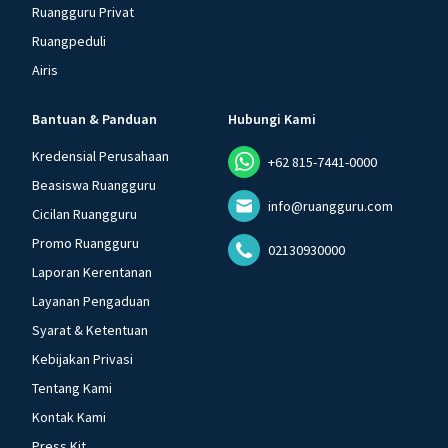
Ruangguru Privat
Ruangpeduli
Airis
Bantuan & Panduan
Hubungi Kami
Kredensial Perusahaan
+62 815-7441-0000
Beasiswa Ruangguru
info@ruangguru.com
Cicilan Ruangguru
Promo Ruangguru
02130930000
Laporan Kerentanan
Layanan Pengaduan
Syarat & Ketentuan
Kebijakan Privasi
Tentang Kami
Kontak Kami
Press Kit