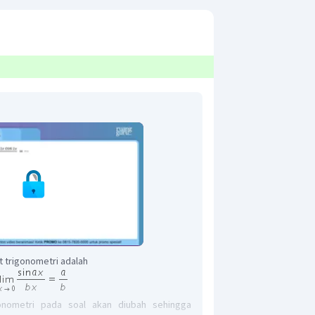
t trigonometri adalah
igonometri pada soal akan diubah sehingga