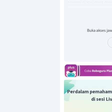
teorema di atas dapat digun
diperoleh
Buka akses jaw
Lalu, dengan menggun
Perdalam pemaham
di sesi L