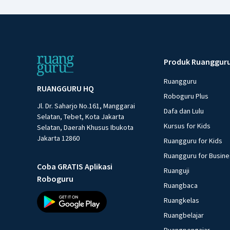
Produk Ruanggur
Ruangguru
RUANGGURU HQ
Roboguru Plus
Jl. Dr. Saharjo No.161, Manggarai
Dafa dan Lulu
Selatan, Tebet, Kota Jakarta
Kursus for Kids
Selatan, Daerah Khusus Ibukota
Jakarta 12860
Ruangguru for Kids
Ruangguru for Busin
Coba GRATIS Aplikasi
Ruanguji
Roboguru
Ruangbaca
Ruangkelas
Ruangbelajar
Ruangpengajar