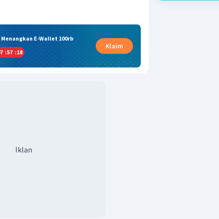
& Menangkan E-Wallet 100rb
Klaim
7
:
57
:
18
Iklan