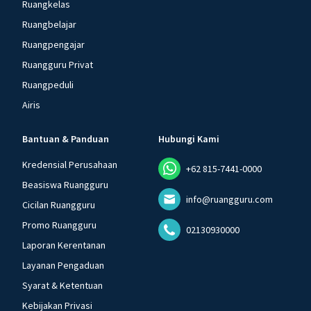
Ruangkelas
Ruangbelajar
Ruangpengajar
Ruangguru Privat
Ruangpeduli
Airis
Bantuan & Panduan
Hubungi Kami
Kredensial Perusahaan
+62 815-7441-0000
Beasiswa Ruangguru
info@ruangguru.com
Cicilan Ruangguru
Promo Ruangguru
02130930000
Laporan Kerentanan
Layanan Pengaduan
Syarat & Ketentuan
Kebijakan Privasi