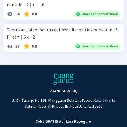
mutlak! ∣ 4 ∣ + ∣ − 6 ∣
54
0.0
Jawaban terverifikasi
Tentukan dalam bentuk definisi nilai mutlak berikut ini! 5.
f ( x ) = ∣ 6 x − 2 ∣
27
0.0
Jawaban terverifikasi
RUANGGURU HQ
Jl. Dr. Saharjo No.161, Manggarai Selatan, Tebet, Kota Jakarta
Selatan, Daerah Khusus Ibukota Jakarta 12860
Coba GRATIS Aplikasi Roboguru