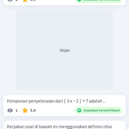
Iklan
Himpunan penyelesaian dari ∣ 3 x − 2 ∣ = 7 adalah ...
1
5.0
Jawaban terverifikasi
Kerjakan soal di bawah ini menggunakan definisi nilai