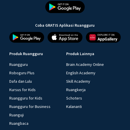
Coba GRATIS Aplikasi Ruangguru
Produk Ruangguru
Produk Lainnya
Ruangguru
Brain Academy Online
Roboguru Plus
English Academy
Dafa dan Lulu
Skill Academy
Kursus for Kids
Ruangkerja
Ruangguru for Kids
Schoters
Ruangguru for Business
Kalananti
Ruanguji
Ruangbaca