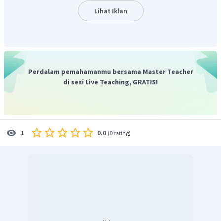
Lihat Iklan
Perdalam pemahamanmu bersama Master Teacher
di sesi Live Teaching, GRATIS!
0.0
1
(
0 rating
)