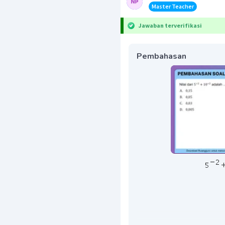
Master Teacher
Jawaban terverifikasi
Pembahasan