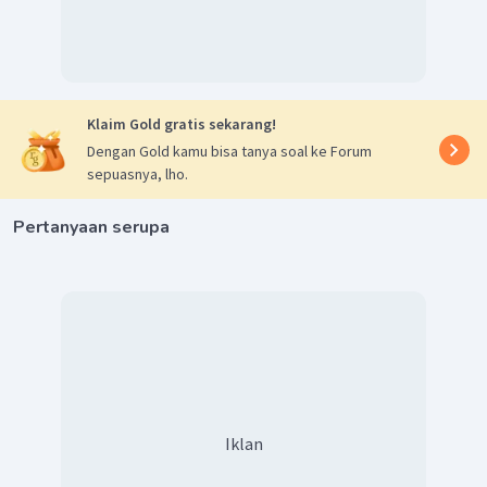
Klaim Gold gratis sekarang!
Dengan Gold kamu bisa tanya soal ke Forum
sepuasnya, lho.
Pertanyaan serupa
Iklan