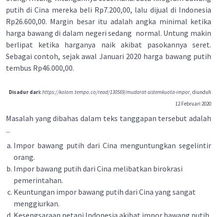
putih di Cina mereka beli Rp7.200,00, lalu dijual di Indonesia
Rp26.600,00. Margin besar itu adalah angka minimal ketika
harga bawang di dalam negeri sedang normal. Untung makin
berlipat ketika harganya naik akibat pasokannya seret.
Sebagai contoh, sejak awal Januari 2020 harga bawang putih
tembus Rp46.000,00.
Disadur dari:
https://kolom.tempo.co/read/130569/mudarat-sistemkuota-impor
, diunduh
12 Februari 2020
Masalah yang dibahas dalam teks tanggapan tersebut adalah
...
Impor bawang putih dari Cina menguntungkan segelintir
orang.
Impor bawang putih dari Cina melibatkan birokrasi
pemerintahan.
Keuntungan impor bawang putih dari Cina yang sangat
menggiurkan.
Kesengsaraan petani Indonesia akibat impor bawang putih