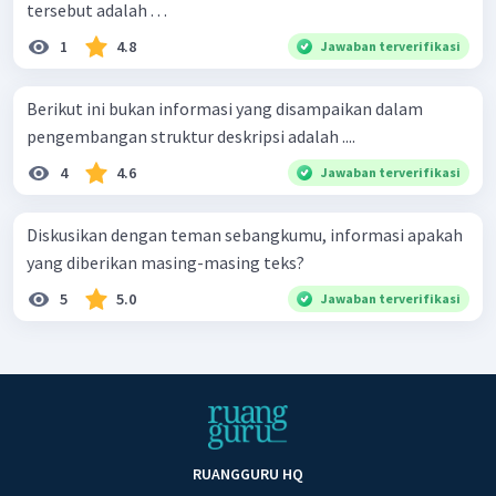
tersebut adalah . . .
1
4.8
Jawaban terverifikasi
Berikut ini bukan informasi yang disampaikan dalam
pengembangan struktur deskripsi adalah ....
4
4.6
Jawaban terverifikasi
Diskusikan dengan teman sebangkumu, informasi apakah
yang diberikan masing-masing teks?
5
5.0
Jawaban terverifikasi
RUANGGURU HQ