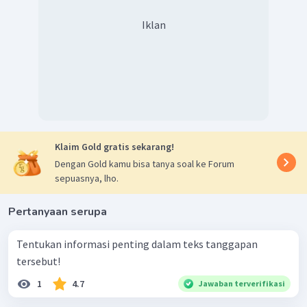
Iklan
Klaim Gold gratis sekarang!
Dengan Gold kamu bisa tanya soal ke Forum
sepuasnya, lho.
Pertanyaan serupa
Tentukan informasi penting dalam teks tanggapan
tersebut!
1
4.7
Jawaban terverifikasi