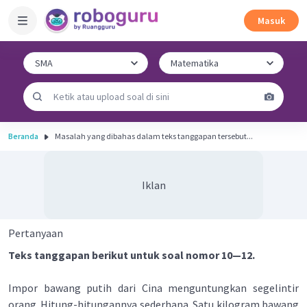
Masuk
Beranda
Masalah yang dibahas dalam teks tanggapan tersebut...
Iklan
Pertanyaan
Teks tanggapan berikut untuk soal nomor 10—12.
Impor bawang putih dari Cina menguntungkan segelintir
orang. Hitung-hitungannya sederhana. Satu kilogram bawang