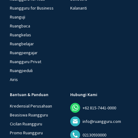
Ruangguru for Business
Kalananti
Ruanguji
Ruangbaca
Ruangkelas
Ruangbelajar
Ruangpengajar
Ruangguru Privat
Ruangpeduli
Airis
Bantuan & Panduan
Hubungi Kami
Kredensial Perusahaan
+62 815-7441-0000
Beasiswa Ruangguru
info@ruangguru.com
Cicilan Ruangguru
Promo Ruangguru
02130930000