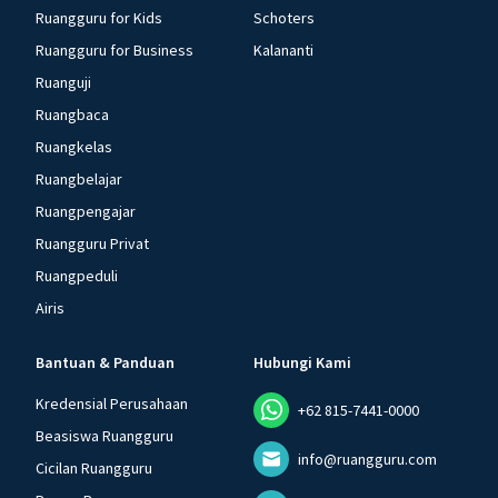
Ruangguru for Kids
Schoters
Ruangguru for Business
Kalananti
Ruanguji
Ruangbaca
Ruangkelas
Ruangbelajar
Ruangpengajar
Ruangguru Privat
Ruangpeduli
Airis
Bantuan & Panduan
Hubungi Kami
Kredensial Perusahaan
+62 815-7441-0000
Beasiswa Ruangguru
info@ruangguru.com
Cicilan Ruangguru