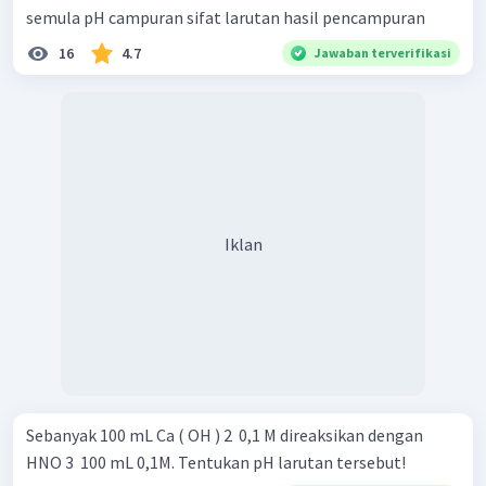
semula pH campuran sifat larutan hasil pencampuran
16
4.7
Jawaban terverifikasi
Iklan
Sebanyak 100 mL Ca ( OH ) 2 ​ 0,1 M direaksikan dengan
HNO 3 ​ 100 mL 0,1M. Tentukan pH larutan tersebut!