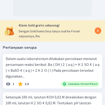
Klaim Gold gratis sekarang!
Dengan Gold kamu bisa tanya soal ke Forum
sepuasnya, lho.
Pertanyaan serupa
Dalam suatu laboratorium dilakukan percobaan menurut
persamaan reaksi berikut: Ba ( OH ) 2 ​ ( a q ) + H 2 ​ SO 4 ​ ( a q
) → BaSO 4 ​ ( a q ) + 2 H 2 ​ O ( l ) Pada percobaan tersebut
digunakan...
1
3.0
Jawaban terverifikasi
Sebanyak 100 mL larutan KOH 0,02 M direaksikan dengan
100 mL larutan H 2 ​ SO 4 ​ 0,02 M. Tentukan: pH larutan