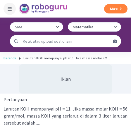
Masuk
Beranda
Larutan KOH mempunyai pH = 11. Jika massa molar KO...
Iklan
Pertanyaan
Larutan KOH mempunyai pH = 11. Jika massa molar KOH = 56
gram/mol, massa KOH yang terlarut di dalam 3 liter larutan
tersebut adalah ....