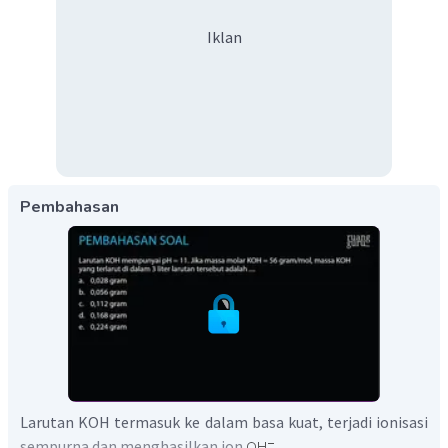
Iklan
Pembahasan
Larutan KOH termasuk ke dalam basa kuat, terjadi ionisasi
sempurna dan menghasilkan ion
.