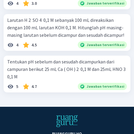
4
3.0
Jawaban terverifikasi
Larutan H 2 ​ SO 4 ​ 0,1 M sebanyak 100 mL direaksikan
dengan 100 mL larutan KOH 0,1 M. Hitunglah pH masing-
masing larutan sebelum dicampur dan sesudah dicampur!
4
4.5
Jawaban terverifikasi
Tentukan pH sebelum dan sesudah dicampurkan dari
campuran berikut 25 mL Ca ( OH ) 2 ​ 0,1 M dan 25mL HNO 3 ​
0,1 M
5
4.7
Jawaban terverifikasi
RUANGGURU HQ