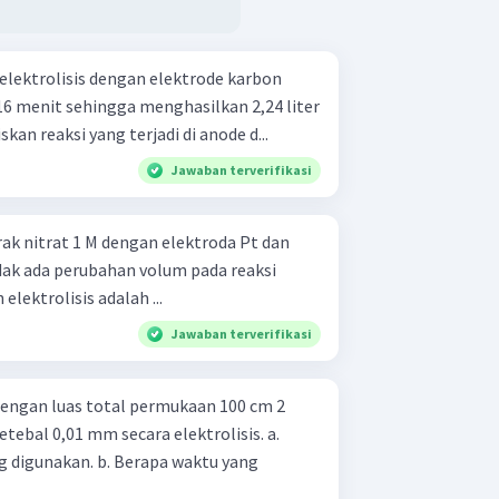
ielektrolisis dengan elektrode karbon
16 menit sehingga menghasilkan 2,24 liter
 pada anode. a. Tuliskan reaksi yang terjadi di anode d...
Jawaban terverifikasi
erak nitrat 1 M dengan elektroda Pt dan
tidak ada perubahan volum pada reaksi
elektrolisis adalah ...
Jawaban terverifikasi
dengan luas total permukaan 100 cm 2
tebal 0,01 mm secara elektrolisis. a.
. Berapa waktu yang