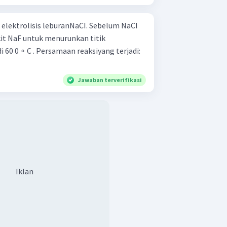
 elektrolisis leburanNaCI. Sebelum NaCI
kit NaF untuk menurunkan titik
i 60 0 ∘ C . Persamaan reaksiyang terjadi:
Jawaban terverifikasi
Iklan