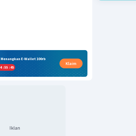
& Menangkan E-Wallet 100rb
Klaim
4
:
55
:
44
Iklan