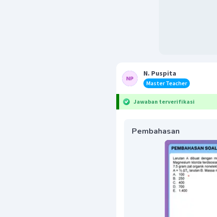
N. Puspita
Master Teacher
Jawaban terverifikasi
Pembahasan