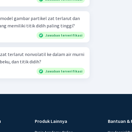
odel gambar partikel zat terlarut dan
ah yang memiliki titik didih paling tinggi?
Jawaban terverifikasi
t terlarut nonvolatil ke dalam air murni
beku, dan titik didih?
Jawaban terverifikasi
u
Produk Lainnya
Bantuan & 