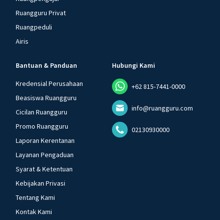
Ruangguru Privat
Ruangpeduli
Airis
Bantuan & Panduan
Hubungi Kami
Kredensial Perusahaan
+62 815-7441-0000
Beasiswa Ruangguru
info@ruangguru.com
Cicilan Ruangguru
Promo Ruangguru
02130930000
Laporan Kerentanan
Layanan Pengaduan
Syarat & Ketentuan
Kebijakan Privasi
Tentang Kami
Kontak Kami