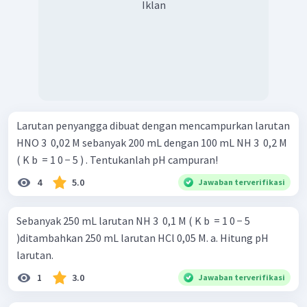
Iklan
Larutan penyangga dibuat dengan mencampurkan larutan
HNO 3 ​ 0,02 M sebanyak 200 mL dengan 100 mL NH 3 ​ 0,2 M
( K b ​ = 1 0 − 5 ) . Tentukanlah pH campuran!
4
5.0
Jawaban terverifikasi
Sebanyak 250 mL larutan NH 3 ​ 0,1 M ( K b ​ = 1 0 − 5
)ditambahkan 250 mL larutan HCl 0,05 M. a. Hitung pH
larutan.
1
3.0
Jawaban terverifikasi