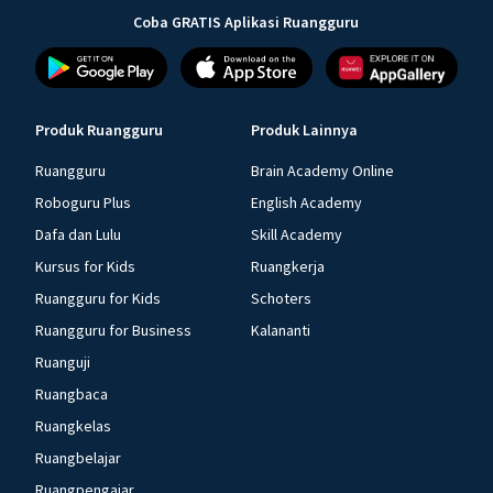
Coba GRATIS Aplikasi Ruangguru
Produk Ruangguru
Produk Lainnya
Ruangguru
Brain Academy Online
Roboguru Plus
English Academy
Dafa dan Lulu
Skill Academy
Kursus for Kids
Ruangkerja
Ruangguru for Kids
Schoters
Ruangguru for Business
Kalananti
Ruanguji
Ruangbaca
Ruangkelas
Ruangbelajar
Ruangpengajar