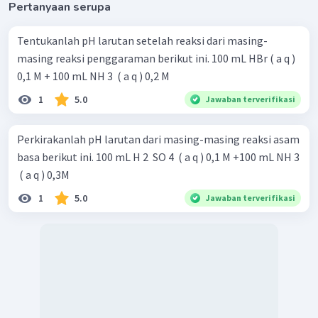
pH larutan yang terjadi adalah 9.
Pertanyaan serupa
Tentukanlah pH larutan setelah reaksi dari masing-
masing reaksi penggaraman berikut ini. 100 mL HBr ( a q )
0,1 M + 100 mL NH 3 ​ ( a q ) 0,2 M
1
5.0
Jawaban terverifikasi
Perkirakanlah pH larutan dari masing-masing reaksi asam
basa berikut ini. 100 mL H 2 ​ SO 4 ​ ( a q ) 0,1 M +100 mL NH 3
​ ( a q ) 0,3M
1
5.0
Jawaban terverifikasi