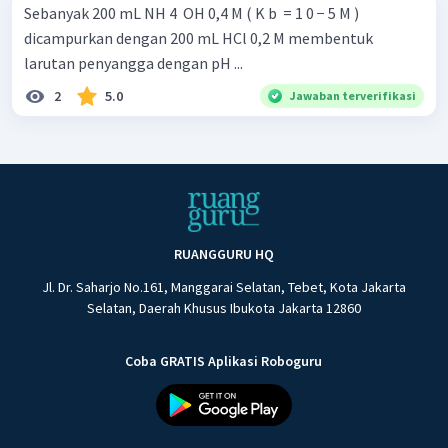
Sebanyak 200 mL NH 4 ​ OH 0,4 M ( K b ​ = 1 0 − 5 M )
dicampurkan dengan 200 mL HCl 0,2 M membentuk
larutan penyangga dengan pH ...
2
5.0
Jawaban terverifikasi
RUANGGURU HQ
Jl. Dr. Saharjo No.161, Manggarai Selatan, Tebet, Kota Jakarta
Selatan, Daerah Khusus Ibukota Jakarta 12860
Coba GRATIS Aplikasi Roboguru