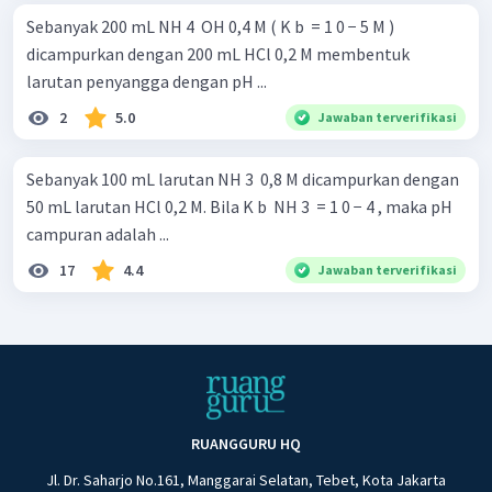
Sebanyak 200 mL NH 4 ​ OH 0,4 M ( K b ​ = 1 0 − 5 M )
dicampurkan dengan 200 mL HCl 0,2 M membentuk
larutan penyangga dengan pH ...
2
5.0
Jawaban terverifikasi
Sebanyak 100 mL larutan NH 3 ​ 0,8 M dicampurkan dengan
50 mL larutan HCl 0,2 M. Bila K b ​ NH 3 ​ = 1 0 − 4 , maka pH
campuran adalah ...
17
4.4
Jawaban terverifikasi
RUANGGURU HQ
Jl. Dr. Saharjo No.161, Manggarai Selatan, Tebet, Kota Jakarta