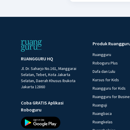
Produk Ruanggur
Ruangguru
RUANGGURU HQ
Roboguru Plus
Jl. Dr. Saharjo No.161, Manggarai
Dafa dan Lulu
Selatan, Tebet, Kota Jakarta
Kursus for Kids
Selatan, Daerah Khusus Ibukota
Jakarta 12860
Ruangguru for Kids
Ruangguru for Busin
Coba GRATIS Aplikasi
Ruanguji
Roboguru
Ruangbaca
Ruangkelas