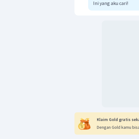
Ini yang aku cari!
Klaim Gold gratis sek
Dengan Gold kamu bisa