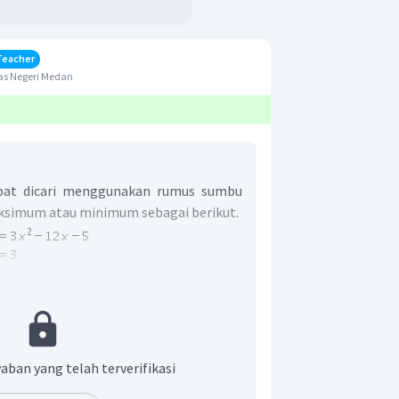
Teacher
as Negeri Medan
dapat dicari menggunakan rumus sumbu
maksimum atau minimum sebagai berikut.
aban yang telah terverifikasi