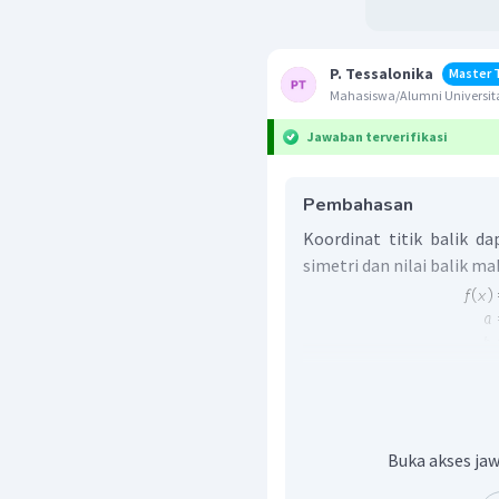
P. Tessalonika
Master 
Mahasiswa/Alumni Universit
Jawaban terverifikasi
Pembahasan
Koordinat titik balik 
simetri dan nilai balik 
Buka akses jaw