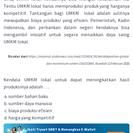
Tentu UMKM lokal harus memproduksi produk yang harganya
kompetitif. Tantangan bagi UMKM lokal adalah sulitnya
mewujudkan biaya produksi yang efisien. Pemerintah, Kadin
Indonesia, dan perbankan dalam negeri hendaknya bisa
mengambil inisiatif untuk segera menaikkan daya saing
UMKM lokal.
Disadur dari:
https://nasional.sindonews.com/read/1519414//81/ketidakpastian-global-
dan-momentum-umkm-1581033843
, diunduh 12 Februari 2020
Kendala UMKM lokal untuk dapat meningkatkan hasil
produksinya adalah ….
sumber bahan baku
sumber daya manusia
biaya produksi efisien
harga yang kompetitif
Ikuti Tryout SNBT & Menangkan E-Wallet