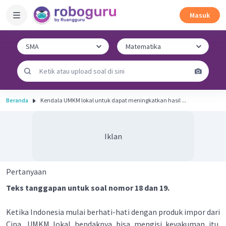
Masuk
Beranda
Kendala UMKM lokal untuk dapat meningkatkan hasil ...
Iklan
Pertanyaan
Teks tanggapan untuk soal nomor 18 dan 19.
Ketika Indonesia mulai berhati-hati dengan produk impor dari
Cina, UMKM lokal hendaknya bisa mengisi kevakuman itu.