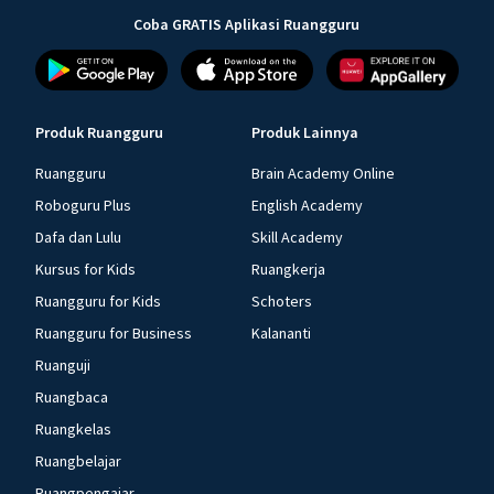
Coba GRATIS Aplikasi Ruangguru
Produk Ruangguru
Produk Lainnya
Ruangguru
Brain Academy Online
Roboguru Plus
English Academy
Dafa dan Lulu
Skill Academy
Kursus for Kids
Ruangkerja
Ruangguru for Kids
Schoters
Ruangguru for Business
Kalananti
Ruanguji
Ruangbaca
Ruangkelas
Ruangbelajar
Ruangpengajar