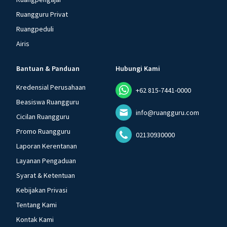
Ruangguru Privat
Ruangpeduli
Airis
Bantuan & Panduan
Hubungi Kami
Kredensial Perusahaan
+62 815-7441-0000
Beasiswa Ruangguru
info@ruangguru.com
Cicilan Ruangguru
Promo Ruangguru
02130930000
Laporan Kerentanan
Layanan Pengaduan
Syarat & Ketentuan
Kebijakan Privasi
Tentang Kami
Kontak Kami