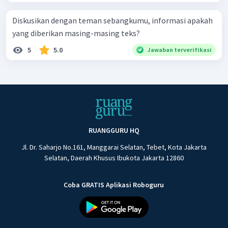
Diskusikan dengan teman sebangkumu, informasi apakah
yang diberikan masing-masing teks?
5
5.0
Jawaban terverifikasi
RUANGGURU HQ
Jl. Dr. Saharjo No.161, Manggarai Selatan, Tebet, Kota Jakarta
Selatan, Daerah Khusus Ibukota Jakarta 12860
Coba GRATIS Aplikasi Roboguru