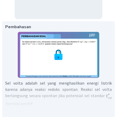
Pembahasan
Sel volta adalah sel yang menghasilkan energi listrik
karena adanya reaksi redoks spontan. Reaksi sel volta
berlangsung secara spontan jika potensial sel standar
bernilai positif.
Potensial sel standar dihitung berdasarkan selisih data
potensial katoda dan anoda.