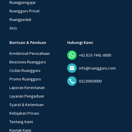
Ruangpengajar
Ruangguru Privat
Ruangpeduli
Airis
Bantuan & Panduan
Hubungi Kami
Kredensial Perusahaan
+62 815-7441-0000
Beasiswa Ruangguru
info@ruangguru.com
Cicilan Ruangguru
Promo Ruangguru
02130930000
Laporan Kerentanan
Layanan Pengaduan
Syarat & Ketentuan
Kebijakan Privasi
Tentang Kami
Kontak Kami