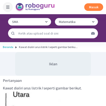
Masuk
Beranda
Kawat dialiri arus listrik I seperti gambar beriku...
Iklan
Pertanyaan
Kawat dialiri arus listrik
I
seperti gambar berikut.