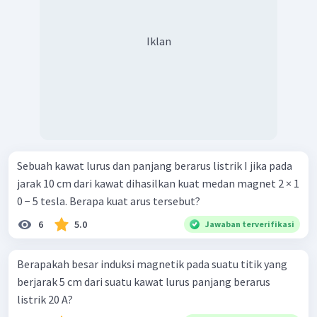
Iklan
Sebuah kawat lurus dan panjang berarus listrik I jika pada
jarak 10 cm dari kawat dihasilkan kuat medan magnet 2 × 1
0 − 5 tesla. Berapa kuat arus tersebut?
6
5.0
Jawaban terverifikasi
Berapakah besar induksi magnetik pada suatu titik yang
berjarak 5 cm dari suatu kawat lurus panjang berarus
listrik 20 A?