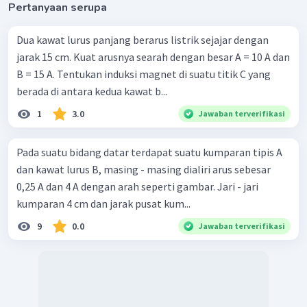
Pertanyaan serupa
Dua kawat lurus panjang berarus listrik sejajar dengan
jarak 15 cm. Kuat arusnya searah dengan besar A = 10 A dan
B = 15 A. Tentukan induksi magnet di suatu titik C yang
berada di antara kedua kawat b...
1
3.0
Jawaban terverifikasi
Pada suatu bidang datar terdapat suatu kumparan tipis A
dan kawat lurus B, masing - masing dialiri arus sebesar
0,25 A dan 4 A dengan arah seperti gambar. Jari - jari
kumparan 4 cm dan jarak pusat kum...
9
0.0
Jawaban terverifikasi