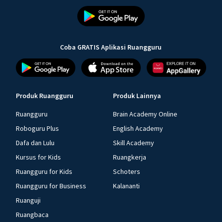
Coba GRATIS Aplikasi Ruangguru
Produk Ruangguru
Produk Lainnya
Ruangguru
Brain Academy Online
Roboguru Plus
English Academy
Dafa dan Lulu
Skill Academy
Kursus for Kids
Ruangkerja
Ruangguru for Kids
Schoters
Ruangguru for Business
Kalananti
Ruanguji
Ruangbaca