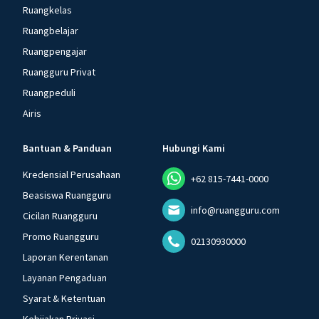
Ruangkelas
Ruangbelajar
Ruangpengajar
Ruangguru Privat
Ruangpeduli
Airis
Bantuan & Panduan
Hubungi Kami
Kredensial Perusahaan
+62 815-7441-0000
Beasiswa Ruangguru
info@ruangguru.com
Cicilan Ruangguru
Promo Ruangguru
02130930000
Laporan Kerentanan
Layanan Pengaduan
Syarat & Ketentuan