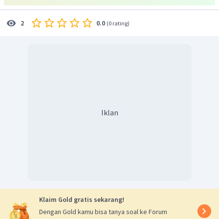
0.0
2
(
0 rating
)
Iklan
Klaim Gold gratis sekarang!
Dengan Gold kamu bisa tanya soal ke Forum