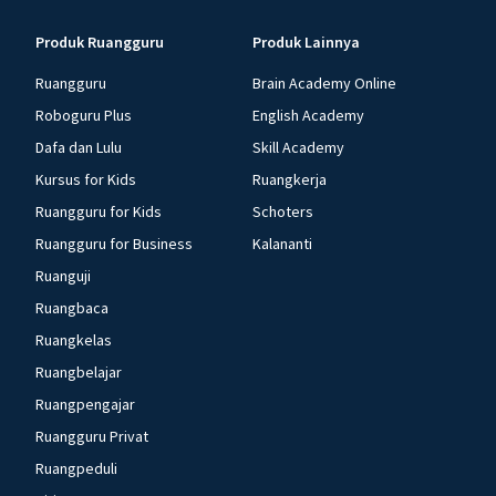
Produk Ruangguru
Produk Lainnya
Ruangguru
Brain Academy Online
Roboguru Plus
English Academy
Dafa dan Lulu
Skill Academy
Kursus for Kids
Ruangkerja
Ruangguru for Kids
Schoters
Ruangguru for Business
Kalananti
Ruanguji
Ruangbaca
Ruangkelas
Ruangbelajar
Ruangpengajar
Ruangguru Privat
Ruangpeduli