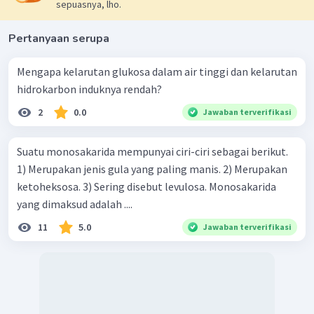
sepuasnya, lho.
Pertanyaan serupa
Mengapa kelarutan glukosa dalam air tinggi dan kelarutan
hidrokarbon induknya rendah?
2
0.0
Jawaban terverifikasi
Suatu monosakarida mempunyai ciri-ciri sebagai berikut.
1) Merupakan jenis gula yang paling manis. 2) Merupakan
ketoheksosa. 3) Sering disebut levulosa. Monosakarida
yang dimaksud adalah ....
11
5.0
Jawaban terverifikasi