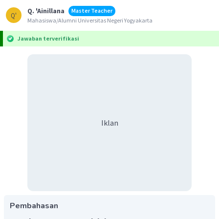
Q. 'Ainillana
Master Teacher
Q'
Mahasiswa/Alumni Universitas Negeri Yogyakarta
Jawaban terverifikasi
Iklan
Pembahasan