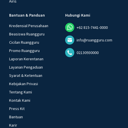
Airis
Bantuan & Panduan
Hubungi Kami
Kredensial Perusahaan
+62 815-7441-0000
Beasiswa Ruangguru
info@ruangguru.com
Cicilan Ruangguru
Promo Ruangguru
02130930000
Laporan Kerentanan
Layanan Pengaduan
Syarat & Ketentuan
Kebijakan Privasi
Tentang Kami
Kontak Kami
Press Kit
Bantuan
Karir