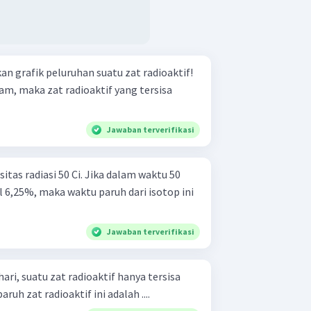
 grafik peluruhan suatu zat radioaktif!
 jam, maka zat radioaktif yang tersisa
Jawaban terverifikasi
tas radiasi 50 Ci. Jika dalam waktu 50
l 6,25%, maka waktu paruh dari isotop ini
Jawaban terverifikasi
ri, suatu zat radioaktif hanya tersisa
uh zat radioaktif ini adalah ....