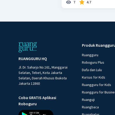
7
4.7
Produk Ruanggur
Ruangguru
RUANGGURU HQ
Roboguru Plus
Jl. Dr. Saharjo No.161, Manggarai
Dafa dan Lulu
Selatan, Tebet, Kota Jakarta
Kursus for Kids
Selatan, Daerah Khusus Ibukota
Jakarta 12860
Ruangguru for Kids
Ruangguru for Busin
Coba GRATIS Aplikasi
Ruanguji
Roboguru
Ruangbaca
Ruangkelas