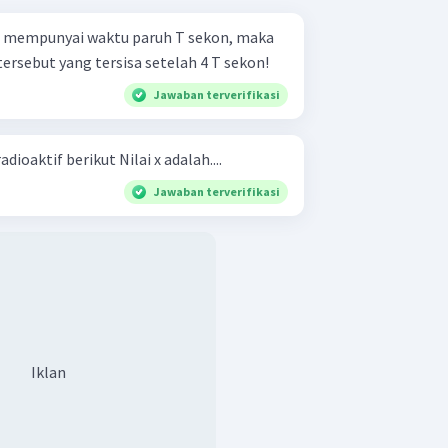
if mempunyai waktu paruh T sekon, maka
ersebut yang tersisa setelah 4 T sekon!
Jawaban terverifikasi
Perhatikan grafik aktivitas radioaktif berikut Nilai x adalah....
Jawaban terverifikasi
Iklan