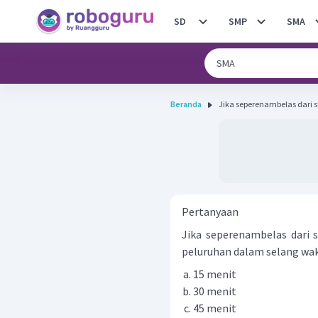
SD
SMP
SMA
Beranda
Jika seperenambelas dari s
Pertanyaan
Jika seperenambelas dari s
peluruhan dalam selang wakt
15 menit
30 menit
45 menit