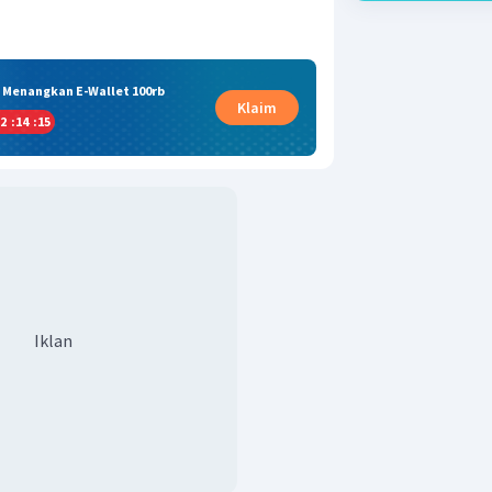
& Menangkan E-Wallet 100rb
Klaim
2
:
14
:
15
Iklan