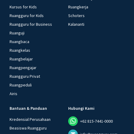
Kursus for Kids
Ruangkerja
Ruangguru for Kids
Schoters
Ruangguru for Business
Kalananti
Ruanguji
Ruangbaca
Ruangkelas
Ruangbelajar
Ruangpengajar
Ruangguru Privat
Ruangpeduli
Airis
Bantuan & Panduan
Hubungi Kami
Kredensial Perusahaan
+62 815-7441-0000
Beasiswa Ruangguru