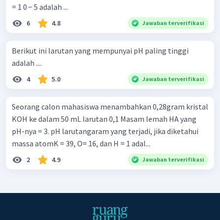
= 1 0 − 5 adalah ...
6
4.8
Jawaban terverifikasi
Berikut ini larutan yang mempunyai pH paling tinggi
adalah ....
4
5.0
Jawaban terverifikasi
Seorang calon mahasiswa menambahkan 0,28gram kristal
KOH ke dalam 50 mL larutan 0,1 Masam lemah HA yang
pH-nya = 3. pH larutangaram yang terjadi, jika diketahui
massa atomK = 39, O= 16, dan H = 1 adal...
2
4.9
Jawaban terverifikasi