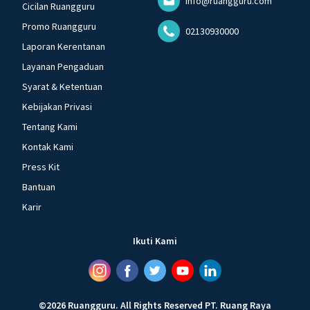
info@ruangguru.com
Cicilan Ruangguru
Promo Ruangguru
02130930000
Laporan Kerentanan
Layanan Pengaduan
Syarat & Ketentuan
Kebijakan Privasi
Tentang Kami
Kontak Kami
Press Kit
Bantuan
Karir
Ikuti Kami
©
2026
Ruangguru
.
All Rights Reserved
PT. Ruang Raya