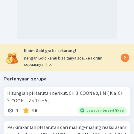
Klaim Gold gratis sekarang!
Dengan Gold kamu bisa tanya soal ke Forum
sepuasnya, lho.
Pertanyaan serupa
Hitunglah pH larutan berikut. CH 3 ​ COONa 0,1 M ( K a ​ CH
3 ​ COOH = 2 × 1 0 − 5 )
7
4.6
Jawaban terverifikasi
Perkirakanlah pH larutan dari masing-masing reaksi asam